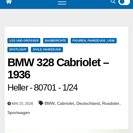
1/25 UND GRÖSSER
BAUBERICHTE
FIGUREN, FAHRZEUGE, USW.
SPOTLIGHT
ZIVILE FAHRZEUGE
BMW 328 Cabriolet –
1936
Heller - 80701 - 1/24
,
,
,
,
BMW
Cabriolet
Deutschland
Roadster
MAI 15, 2026
Sportwagen