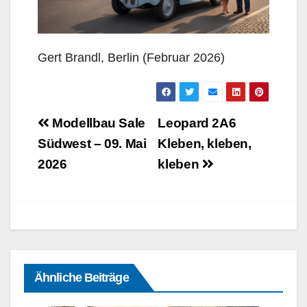
Gert Brandl, Berlin (Februar 2026)
Beitragsnavigation
Modellbau Sale
Leopard 2A6
Südwest – 09. Mai
Kleben, kleben,
2026
kleben
Ähnliche Beiträge