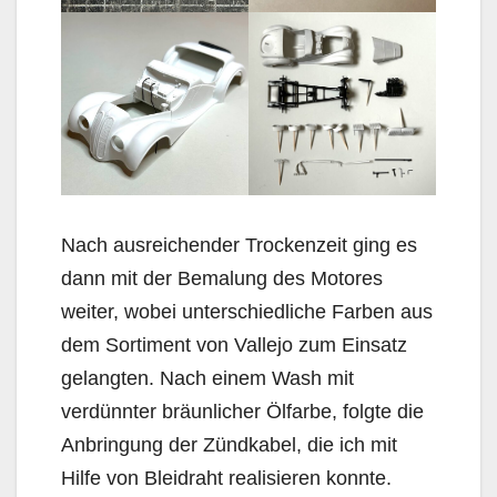
Nach ausreichender Trockenzeit ging es
dann mit der Bemalung des Motores
weiter, wobei unterschiedliche Farben aus
dem Sortiment von Vallejo zum Einsatz
gelangten. Nach einem Wash mit
verdünnter bräunlicher Ölfarbe, folgte die
Anbringung der Zündkabel, die ich mit
Hilfe von Bleidraht realisieren konnte.