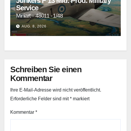
Junkers F 13 Mid. Prod. Military
Service
Miniart – 48011 - 1/48
AUG. 8, 2026
Schreiben Sie einen
Kommentar
Ihre E-Mail-Adresse wird nicht veröffentlicht.
Erforderliche Felder sind mit
*
markiert
Kommentar
*