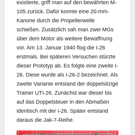
existierte, griff man auf den bewährten M-
105 zurück. Dafür konnte eine 20-mm-
Kanone durch die Propellerwelle
schießen. Zusätzlich sah man zwei MGs
über dem Motor als weitere Bewaffnung
vor. Am 13. Januar 1940 flog die I-26
erstmals. Bei späteren Versuchen stürzte
dieser Prototyp ab. Es folgte eine zweite I-
26. Diese wurde als I-26-2 bezeichnet. Als
zweite Variante entstand der doppelsitzige
Trainer UTI-26. Zunächst war dieser bis
auf das Doppelsteuer in den Abmaßen
identisch mit der I-26. Später entstand
daraus die Jak-7-Reihe.