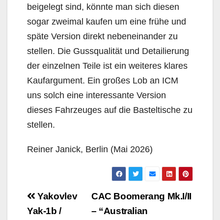
beigelegt sind, könnte man sich diesen
sogar zweimal kaufen um eine frühe und
späte Version direkt nebeneinander zu
stellen. Die Gussqualität und Detailierung
der einzelnen Teile ist ein weiteres klares
Kaufargument. Ein großes Lob an ICM
uns solch eine interessante Version
dieses Fahrzeuges auf die Basteltische zu
stellen.
Reiner Janick, Berlin (Mai 2026)
Beitragsnavigation
Yakovlev
CAC Boomerang Mk.I/II
Yak-1b /
– “Australian