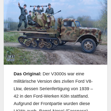
Das Original:
Der V3000s war eine
militärische Version des zivilen Ford V8-
Lkw, dessen Serienfertigung von 1939 –
42 in den Ford-Werken Köln stattfand.
Aufgrund der Frontpartie wurden diese
LKWs auch „Barrel-Nose“ (Fassnase)