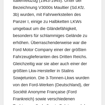
Italienfeldzug (1943-1945). Unter der
Bezeichnung V3000s Maultier (Sd.Kfz.
3b) wurden, mit Fahrwerksteilen des
Panzer I, einige zu Halbketten LKWs
umgebaut um die Gländefähigkeit,
besonders für schlammiges Gelände zu
erhöhen. Überraschenderweise war die
Ford Motor Company einer der größten
Fahrzeuglieferanten des Dritten Reichs.
Gleichzeitig war sie aber auch einer der
größten Lkw-Hersteller in Stalins
Sowjetunion. Die 3-Tonnen-Lkws wurden
von den Ford-Werken (Deutschland), der
Société Anonyme Française (Ford
Frankreich) sowie verschiedenen