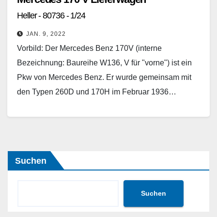
Heller - 80736 - 1/24
JAN. 9, 2022
Vorbild: Der Mercedes Benz 170V (interne
Bezeichnung: Baureihe W136, V für "vorne") ist ein
Pkw von Mercedes Benz. Er wurde gemeinsam mit
den Typen 260D und 170H im Februar 1936…
Weiterlesen
Suchen
Suchen