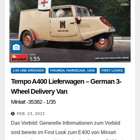
1/35 UND GRÖSSER
FIGUREN, FAHRZEUGE, USW.
FIRST LOOKS
Tempo A400 Lieferwagen – German 3-
Wheel Delivery Van
Miniart -35382 - 1/35
FEB. 23, 2022
Das Vorbild: Generelle Informationen zum Vorbild
sind bereits im First Look zum E400 von Miniart