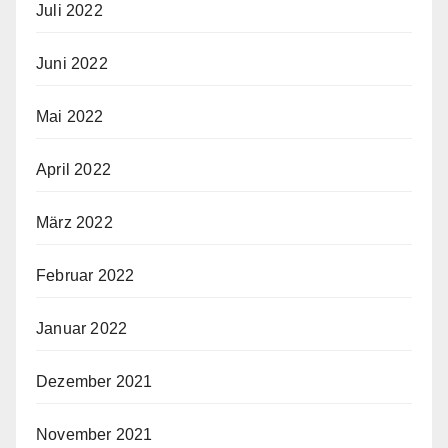
Juli 2022
Juni 2022
Mai 2022
April 2022
März 2022
Februar 2022
Januar 2022
Dezember 2021
November 2021