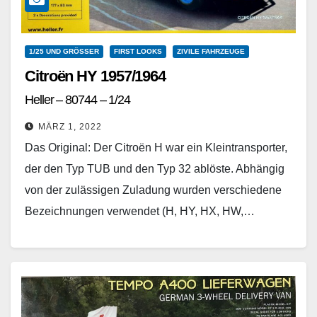
1/25 UND GRÖSSER
FIRST LOOKS
ZIVILE FAHRZEUGE
Citroën HY 1957/1964
Heller – 80744 – 1/24
MÄRZ 1, 2022
Das Original: Der Citroën H war ein Kleintransporter,
der den Typ TUB und den Typ 32 ablöste. Abhängig
von der zulässigen Zuladung wurden verschiedene
Bezeichnungen verwendet (H, HY, HX, HW,…
Weiterlesen