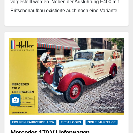
vorgestellt worden. Neben der Ausführung E400 mit
Pritschenaufbau existierte auch noch eine Variante
mit durchgehendem…
Weiterlesen
FIGUREN, FAHRZEUGE, USW.
FIRST LOOKS
ZIVILE FAHRZEUGE
Mercedes 170 V Lieferwagen