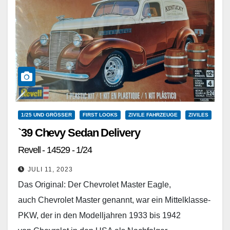
1/25 UND GRÖSSER
FIRST LOOKS
ZIVILE FAHRZEUGE
ZIVILES
`39 Chevy Sedan Delivery
Revell - 14529 - 1/24
JULI 11, 2023
Das Original: Der Chevrolet Master Eagle,
auch Chevrolet Master genannt, war ein Mittelklasse-
PKW, der in den Modelljahren 1933 bis 1942