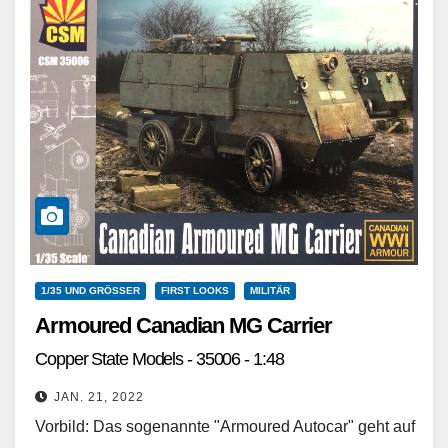
1/35 UND GRÖSSER
FIRST LOOKS
MILITÄR
Armoured Canadian MG Carrier
Copper State Models - 35006 - 1:48
JAN. 21, 2022
Vorbild: Das sogenannte "Armoured Autocar" geht auf