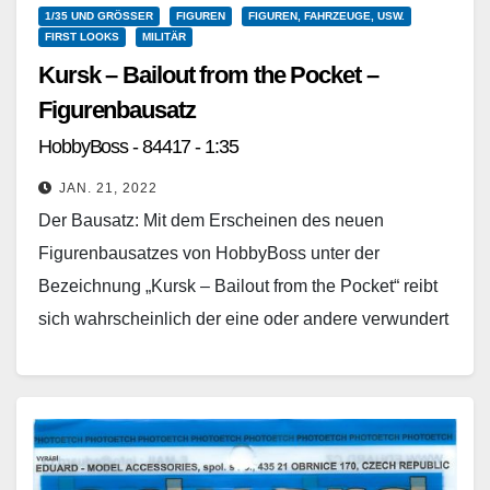
1/35 UND GRÖSSER
FIGUREN
FIGUREN, FAHRZEUGE, USW.
FIRST LOOKS
MILITÄR
Kursk – Bailout from the Pocket –
Figurenbausatz
HobbyBoss - 84417 - 1:35
JAN. 21, 2022
Der Bausatz: Mit dem Erscheinen des neuen
Figurenbausatzes von HobbyBoss unter der
Bezeichnung „Kursk – Bailout from the Pocket“ reibt
sich wahrscheinlich der eine oder andere verwundert
die Augen nach…
Weiterlesen