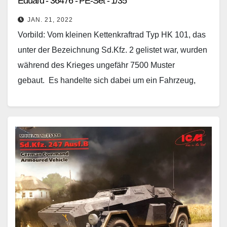
Eduard - 36476 - PE-Set - 1/35
JAN. 21, 2022
Vorbild: Vom kleinen Kettenkraftrad Typ HK 101, das
unter der Bezeichnung Sd.Kfz. 2 gelistet war, wurden
während des Krieges ungefähr 7500 Muster
gebaut. Es handelte sich dabei um ein Fahrzeug,
bei…
Weiterlesen