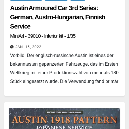
Austin Armoured Car 3rd Series:
German, Austro-Hungarian, Finnish
Service
MiniArt - 39010 - Interior kit - 1/35
JAN. 15, 2022
Vorbild: Der englisch-russische Austin ist eines der
bekanntesten gepanzerten Fahrzeuge, das im Ersten
Weltkrieg mit einer Produktionszahl von mehr als 180
Stück eingesetzt wurde. Die Verwendung fand primär
bei den…
Weiterlesen