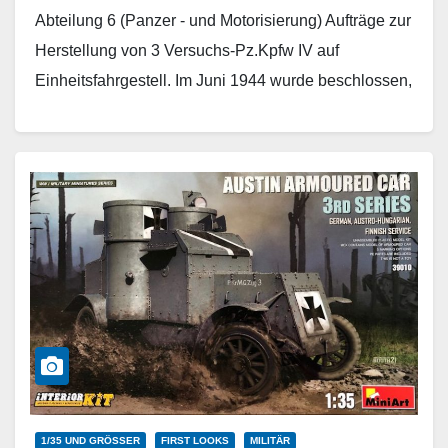
Abteilung 6 (Panzer - und Motorisierung) Aufträge zur
Herstellung von 3 Versuchs-Pz.Kpfw IV auf
Einheitsfahrgestell. Im Juni 1944 wurde beschlossen,
die Serienfertigung im…
Weiterlesen
1/35 UND GRÖSSER
FIRST LOOKS
MILITÄR