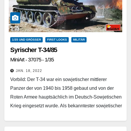
1/35 UND GRÖSSER
FIRST LOOKS
MILITÄR
Syrischer T-34/85
MiniArt - 37075 - 1/35
JAN. 18, 2022
Vorbild: Der T-34 war ein sowjetischer mittlerer
Panzer der von 1940 bis 1958 gebaut und von der
Roten Armee hauptsächlich im Deutsch-Sowjetischen
Krieg eingesetzt wurde. Als bekanntester sowjetischer
Panzer des…
Weiterlesen