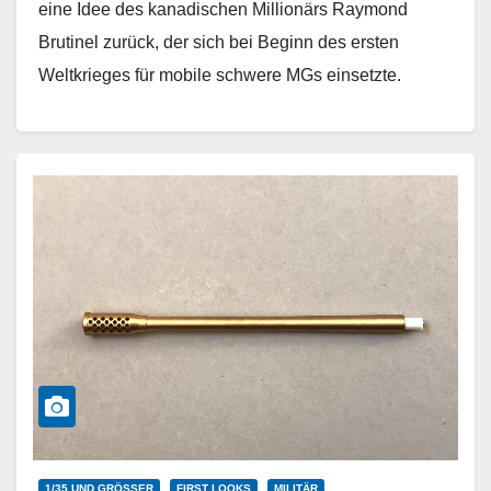
eine Idee des kanadischen Millionärs Raymond
Brutinel zurück, der sich bei Beginn des ersten
Weltkrieges für mobile schwere MGs einsetzte.
Letztendlich gelang es ihm…
Weiterlesen
1/35 UND GRÖSSER
FIRST LOOKS
MILITÄR