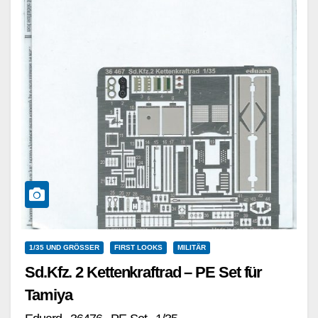
1/35 UND GRÖSSER
FIRST LOOKS
MILITÄR
Sd.Kfz. 2 Kettenkraftrad – PE Set für
Tamiya