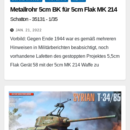
Metallrohr 5cm BK für 5cm Flak MK 214
Schatton - 35131 - 1/35
JAN. 21, 2022
Vorbild: Gegen Ende 1944 war es gemäß mehreren
Hinweisen in Militärberichten beabsichtigt, noch
vorhandene Lafetten des gestoppten Projektes 5,5cm
Flak Gerät 58 mit der 5cm MK 214 Waffe zu
kombinieren. Der…
Weiterlesen