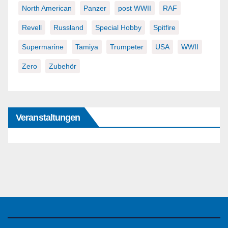
North American
Panzer
post WWII
RAF
Revell
Russland
Special Hobby
Spitfire
Supermarine
Tamiya
Trumpeter
USA
WWII
Zero
Zubehör
Veranstaltungen