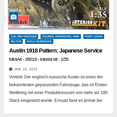
1/35 UND GRÖSSER
FIGUREN, FAHRZEUGE, USW.
FIRST LOOKS
MILITÄR
ZIVILE FAHRZEUGE
Austin 1918 Pattern: Japanese Service
MiniArt - 39019 - Interior kit - 1/35
JAN. 15, 2022
Vorbild: Der englisch-russische Austin ist eines der
bekanntesten gepanzerten Fahrzeuge, das im Ersten
Weltkrieg mit einer Produktionszahl von mehr als 180
Stück eingesetzt wurde. Einsatz fand es primär bei
den…