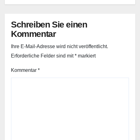
Schreiben Sie einen
Kommentar
Ihre E-Mail-Adresse wird nicht veröffentlicht.
Erforderliche Felder sind mit
*
markiert
Kommentar
*