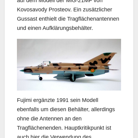
auf dem Modell der MiG-21MF von
Kovosavody Prosteov. Ein zusätzlicher
Gussast enthielt die Tragflächenantennen
und einen Aufklärungsbehälter.
Fujimi ergänzte 1991 sein Modell
ebenfalls um diesen Behälter, allerdings
ohne die Antennen an den
Tragflächenenden. Hauptkritikpunkt ist
auch hier die Verwendung des