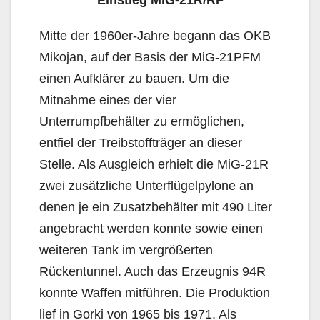
Einstieg MiG-21R/RF
Mitte der 1960er-Jahre begann das OKB
Mikojan, auf der Basis der MiG-21PFM
einen Aufklärer zu bauen. Um die
Mitnahme eines der vier
Unterrumpfbehälter zu ermöglichen,
entfiel der Treibstoffträger an dieser
Stelle. Als Ausgleich erhielt die MiG-21R
zwei zusätzliche Unterflügelpylone an
denen je ein Zusatzbehälter mit 490 Liter
angebracht werden konnte sowie einen
weiteren Tank im vergrößerten
Rückentunnel. Auch das Erzeugnis 94R
konnte Waffen mitführen. Die Produktion
lief in Gorki von 1965 bis 1971. Als