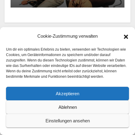
Cookie-Zustimmung verwalten
Ein Kommentar zu diesem Beitrag
Um dir ein optimales Erlebnis zu bieten, verwenden wir Technologien wie
Cookies, um Geräteinformationen zu speichern und/oder darauf
Fabian Herbst
sagt:
zuzugreifen. Wenn du diesen Technologien zustimmst, können wir Daten
wie das Surfverhalten oder eindeutige IDs auf dieser Website verarbeiten.
9. Juni 2026 um 8:04 Uhr
Wenn du deine Zustimmung nicht erteilst oder zurückziehst, können
bestimmte Merkmale und Funktionen beeinträchtigt werden.
Starke Serie, danke dafür!
Akzeptieren
ANTWORTEN
Ablehnen
Schreiben Sie einen
Einstellungen ansehen
Kommentar
Ihre E-Mail-Adresse wird nicht veröffentlicht.