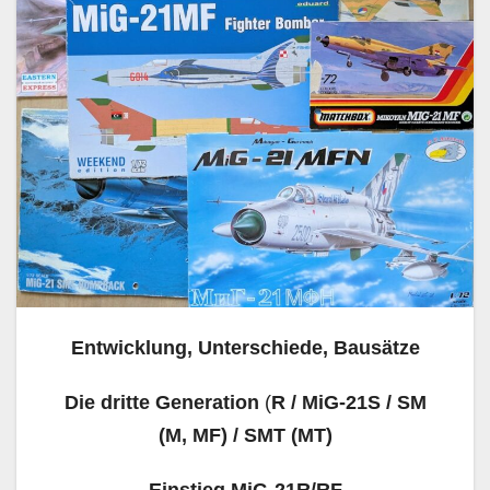
Entwicklung, Unterschiede, Bausätze
Die dritte Generation
(
R / MiG-21S / SM
(M, MF) / SMT (MT)