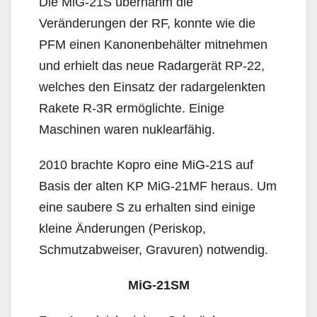
Die MiG-21S übernahm die
Veränderungen der RF, konnte wie die
PFM einen Kanonenbehälter mitnehmen
und erhielt das neue Radargerät RP-22,
welches den Einsatz der radargelenkten
Rakete R-3R ermöglichte. Einige
Maschinen waren nuklearfähig.
2010 brachte Kopro eine MiG-21S auf
Basis der alten KP MiG-21MF heraus. Um
eine saubere S zu erhalten sind einige
kleine Änderungen (Periskop,
Schmutzabweiser, Gravuren) notwendig.
MiG-21SM