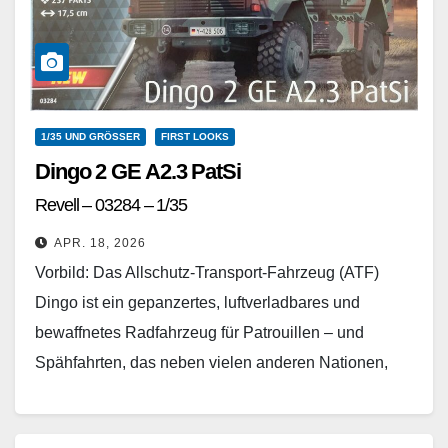
1/35 UND GRÖSSER
FIRST LOOKS
Dingo 2 GE A2.3 PatSi
Revell – 03284 – 1/35
APR. 18, 2026
Vorbild: Das Allschutz-Transport-Fahrzeug (ATF)
Dingo ist ein gepanzertes, luftverladbares und
bewaffnetes Radfahrzeug für Patrouillen – und
Spähfahrten, das neben vielen anderen Nationen,
auch von der Bundeswehr eingesetzt wird. Mit
Beginn…