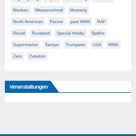
Masken
Messerschmitt
Mustang
North American
Panzer
post WWII
RAF
Revell
Russland
Special Hobby
Spitfire
Supermarine
Tamiya
Trumpeter
USA
WWII
Zero
Zubehör
Veranstaltungen