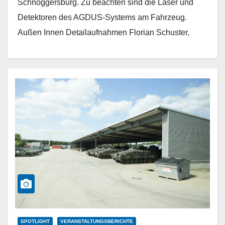
Schnöggersburg. Zu beachten sind die Laser und
Detektoren des AGDUS-Systems am Fahrzeug.
Außen Innen Detailaufnahmen Florian Schuster,
Berlin (Mai 2026)
Weiterlesen
SPOTLIGHT
VERANSTALTUNGSBERICHTE