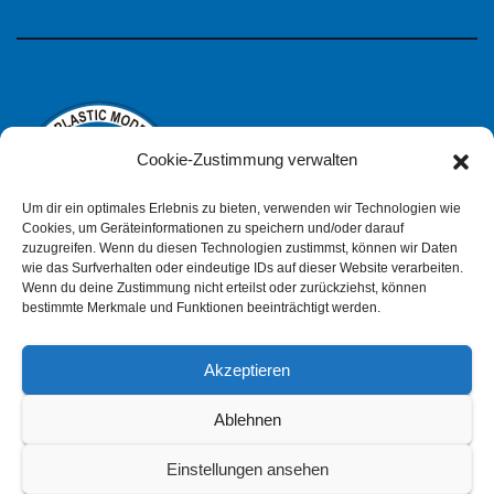
Cookie-Zustimmung verwalten
Um dir ein optimales Erlebnis zu bieten, verwenden wir Technologien wie
Cookies, um Geräteinformationen zu speichern und/oder darauf
zuzugreifen. Wenn du diesen Technologien zustimmst, können wir Daten
wie das Surfverhalten oder eindeutige IDs auf dieser Website verarbeiten.
IPMS Deutschland
Wenn du deine Zustimmung nicht erteilst oder zurückziehst, können
bestimmte Merkmale und Funktionen beeinträchtigt werden.
Akzeptieren
Impressum
Datenschutzerklärung (pdf)
Ablehnen
Einstellungen ansehen
Cookie-Richtlinie (EU)