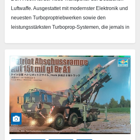
Luftwaffe. Ausgestattet mit modernster Elektronik und
neuesten Turboproptriebwerken sowie den
leistungsstärksten Turboprop-Systemen, die jemals in
einem Militärflugzeug eingesetzt wurden. Der A400M
löste…
Weiterlesen