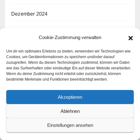
Dezember 2024
November 2024
Cookie-Zustimmung verwalten
Oktober 2024
Um dir ein optimales Erlebnis zu bieten, verwenden wir Technologien wie
Cookies, um Geräteinformationen zu speichern und/oder darauf
zuzugreifen. Wenn du diesen Technologien zustimmst, können wir Daten
September 2024
wie das Surfverhalten oder eindeutige IDs auf dieser Website verarbeiten.
Wenn du deine Zustimmung nicht erteilst oder zurückziehst, können
bestimmte Merkmale und Funktionen beeinträchtigt werden.
August 2024
Juli 2024
Akzeptieren
Ablehnen
Juni 2024
Einstellungen ansehen
Mai 2024