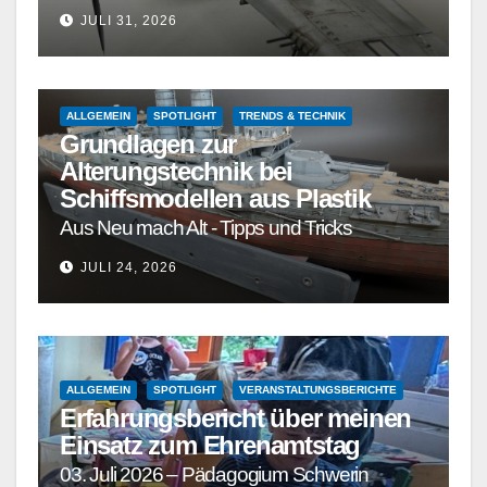
JULI 31, 2026
ALLGEMEIN
SPOTLIGHT
TRENDS & TECHNIK
Grundlagen zur
Alterungstechnik bei
Schiffsmodellen aus Plastik
Aus Neu mach Alt - Tipps und Tricks
JULI 24, 2026
ALLGEMEIN
SPOTLIGHT
VERANSTALTUNGSBERICHTE
Erfahrungsbericht über meinen
Einsatz zum Ehrenamtstag
03. Juli 2026 – Pädagogium Schwerin