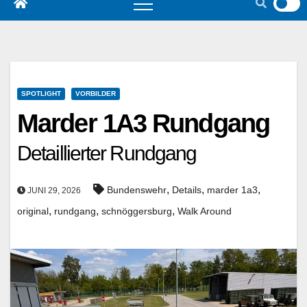
SPOTLIGHT
VORBILDER
Marder 1A3 Rundgang
Detaillierter Rundgang
,
,
,
Bundenswehr
Details
marder 1a3
JUNI 29, 2026
,
,
,
original
rundgang
schnöggersburg
Walk Around