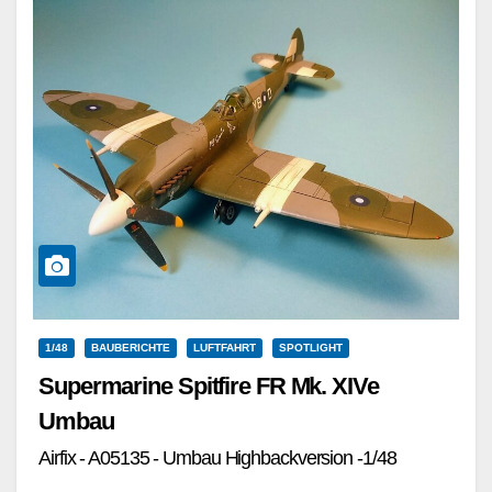
1/48
BAUBERICHTE
LUFTFAHRT
SPOTLIGHT
Supermarine Spitfire FR Mk. XIVe
Umbau
Airfix - A05135 - Umbau Highbackversion -1/48