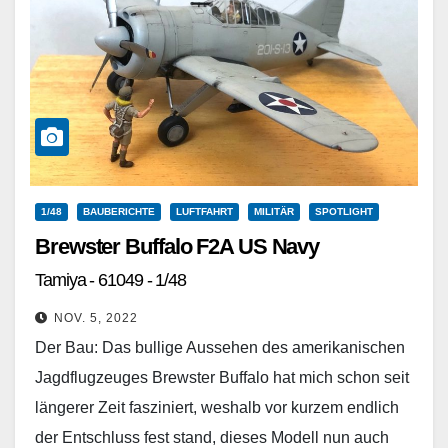
1/48
BAUBERICHTE
LUFTFAHRT
MILITÄR
SPOTLIGHT
Brewster Buffalo F2A US Navy
Tamiya - 61049 - 1/48
NOV. 5, 2022
Der Bau: Das bullige Aussehen des amerikanischen
Jagdflugzeuges Brewster Buffalo hat mich schon seit
längerer Zeit fasziniert, weshalb vor kurzem endlich
der Entschluss fest stand, dieses Modell nun auch