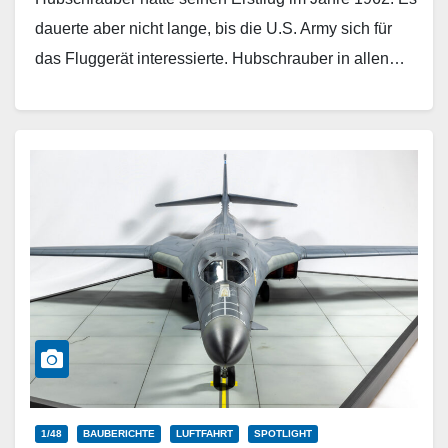
dauerte aber nicht lange, bis die U.S. Army sich für
das Fluggerät interessierte. Hubschrauber in allen…
Weiterlesen
1/48
BAUBERICHTE
LUFTFAHRT
SPOTLIGHT