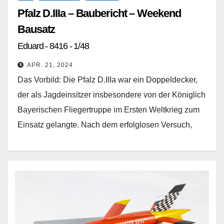
Pfalz D.IIIa – Baubericht – Weekend
Bausatz
Eduard - 8416 - 1/48
APR. 21, 2024
Das Vorbild: Die Pfalz D.IIIa war ein Doppeldecker,
der als Jagdeinsitzer insbesondere von der Königlich
Bayerischen Fliegertruppe im Ersten Weltkrieg zum
Einsatz gelangte. Nach dem erfolglosen Versuch,
einen eigenen Doppeldecker zu…
Weiterlesen