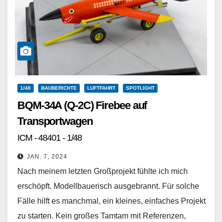
1/48
BAUBERICHTE
LUFTFAHRT
SPOTLIGHT
BQM-34A (Q-2C) Firebee auf
Transportwagen
ICM - 48401 - 1/48
JAN. 7, 2024
Nach meinem letzten Großprojekt fühlte ich mich
erschöpft. Modellbauerisch ausgebrannt. Für solche
Fälle hilft es manchmal, ein kleines, einfaches Projekt
zu starten. Kein großes Tamtam mit Referenzen,