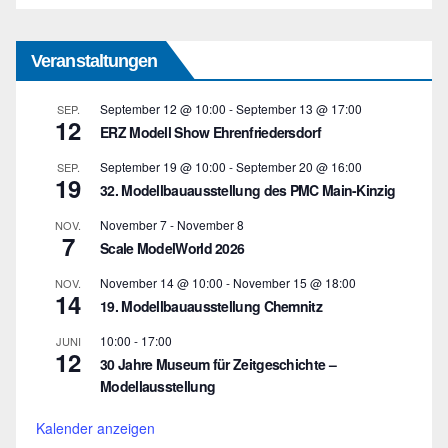
Veranstaltungen
September 12 @ 10:00
-
September 13 @ 17:00
SEP.
12
ERZ Modell Show Ehrenfriedersdorf
September 19 @ 10:00
-
September 20 @ 16:00
SEP.
19
32. Modellbauausstellung des PMC Main-Kinzig
November 7
-
November 8
NOV.
7
Scale ModelWorld 2026
November 14 @ 10:00
-
November 15 @ 18:00
NOV.
14
19. Modellbauausstellung Chemnitz
10:00
-
17:00
JUNI
12
30 Jahre Museum für Zeitgeschichte –
Modellausstellung
Kalender anzeigen