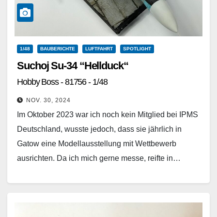
1/48
BAUBERICHTE
LUFTFAHRT
SPOTLIGHT
Suchoj Su-34 “Hellduck“
Hobby Boss - 81756 - 1/48
NOV. 30, 2024
Im Oktober 2023 war ich noch kein Mitglied bei IPMS
Deutschland, wusste jedoch, dass sie jährlich in
Gatow eine Modellausstellung mit Wettbewerb
ausrichten. Da ich mich gerne messe, reifte in…
Weiterlesen