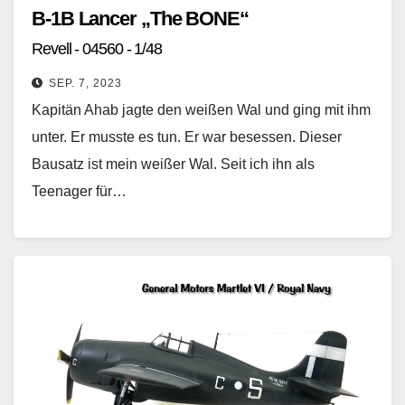
B-1B Lancer „The BONE“
Revell - 04560 - 1/48
SEP. 7, 2023
Kapitän Ahab jagte den weißen Wal und ging mit ihm
unter. Er musste es tun. Er war besessen. Dieser
Bausatz ist mein weißer Wal. Seit ich ihn als
Teenager für…
Weiterlesen