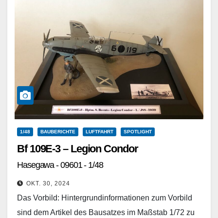
1/48
BAUBERICHTE
LUFTFAHRT
SPOTLIGHT
Bf 109E-3 – Legion Condor
Hasegawa - 09601 - 1/48
OKT. 30, 2024
Das Vorbild: Hintergrundinformationen zum Vorbild
sind dem Artikel des Bausatzes im Maßstab 1/72 zu