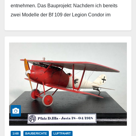
entnehmen. Das Bauprojekt: Nachdem ich bereits
zwei Modelle der Bf 109 der Legion Condor im
Maßstab…
Weiterlesen
1/48
BAUBERICHTE
LUFTFAHRT