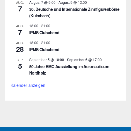
August 7 @ 9:00
-
August 9 @ 12:00
AUG.
7
30. Deutsche und Internationale Zinnfigurenbörse
(Kulmbach)
18:00
-
21:00
AUG.
7
IPMS Clubabend
18:00
-
21:00
AUG.
28
IPMS Clubabend
September 5 @ 10:00
-
September 6 @ 17:00
SEP.
5
50 Jahre BMC Ausstellung im Aeronauticum
Nordholz
Kalender anzeigen