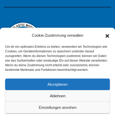
Cookie-Zustimmung verwalten
Um dir ein optimales Erlebnis zu bieten, verwenden wir Technologien wie
Cookies, um Geräteinformationen zu speichern und/oder darauf
zuzugreifen. Wenn du diesen Technologien zustimmst, können wir Daten
wie das Surfverhalten oder eindeutige IDs auf dieser Website verarbeiten.
IPMS Deutschland
Wenn du deine Zustimmung nicht erteilst oder zurückziehst, können
bestimmte Merkmale und Funktionen beeinträchtigt werden.
Akzeptieren
Impressum
Datenschutzerklärung (pdf)
Ablehnen
Einstellungen ansehen
Cookie-Richtlinie (EU)