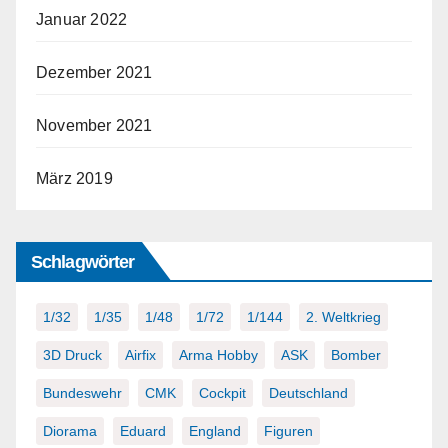
Januar 2022
Dezember 2021
November 2021
März 2019
Schlagwörter
1/32
1/35
1/48
1/72
1/144
2. Weltkrieg
3D Druck
Airfix
Arma Hobby
ASK
Bomber
Bundeswehr
CMK
Cockpit
Deutschland
Diorama
Eduard
England
Figuren