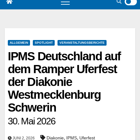
ALLGEMEIN
SPOTLIGHT
VERANSTALTUNGSBERICHTE
IPMS Deutschland auf
dem Ramper Uferfest
der Diakonie
Westmecklenburg
Schwerin
30. Mai 2026
,
,
Diakonie
IPMS
Uferfest
JUNI 2, 2026