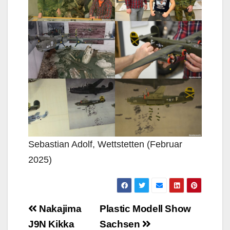
Sebastian Adolf, Wettstetten (Februar
2025)
Beitragsnavigation
Nakajima
Plastic Modell Show
J9N Kikka
Sachsen