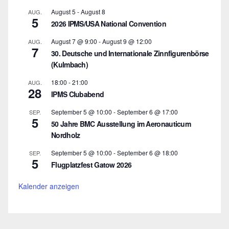
August 5
-
August 8
AUG.
5
2026 IPMS/USA National Convention
August 7 @ 9:00
-
August 9 @ 12:00
AUG.
7
30. Deutsche und Internationale Zinnfigurenbörse
(Kulmbach)
18:00
-
21:00
AUG.
28
IPMS Clubabend
September 5 @ 10:00
-
September 6 @ 17:00
SEP.
5
50 Jahre BMC Ausstellung im Aeronauticum
Nordholz
September 5 @ 10:00
-
September 6 @ 18:00
SEP.
5
Flugplatzfest Gatow 2026
Kalender anzeigen