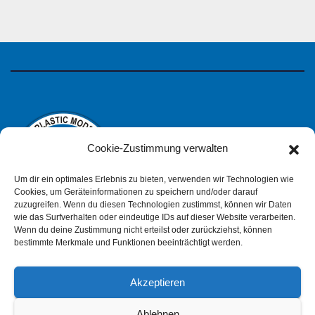
Cookie-Zustimmung verwalten
Um dir ein optimales Erlebnis zu bieten, verwenden wir Technologien wie
Cookies, um Geräteinformationen zu speichern und/oder darauf
zuzugreifen. Wenn du diesen Technologien zustimmst, können wir Daten
wie das Surfverhalten oder eindeutige IDs auf dieser Website verarbeiten.
IPMS Deutschland
Wenn du deine Zustimmung nicht erteilst oder zurückziehst, können
bestimmte Merkmale und Funktionen beeinträchtigt werden.
Akzeptieren
Impressum
Datenschutzerklärung (pdf)
Ablehnen