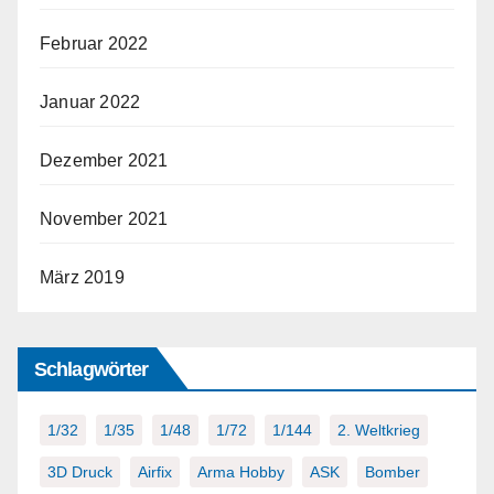
Februar 2022
Januar 2022
Dezember 2021
November 2021
März 2019
Schlagwörter
1/32
1/35
1/48
1/72
1/144
2. Weltkrieg
3D Druck
Airfix
Arma Hobby
ASK
Bomber