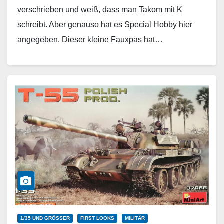
verschrieben und weiß, dass man Takom mit K
schreibt. Aber genauso hat es Special Hobby hier
angegeben. Dieser kleine Fauxpas hat…
Weiterlesen
1/35 UND GRÖSSER
FIRST LOOKS
MILITÄR