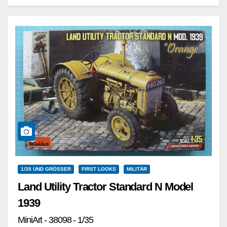
Weiterlesen
1/35 UND GRÖSSER
FIRST LOOKS
MILITÄR
Land Utility Tractor Standard N Model
1939
MiniArt - 38098 - 1/35