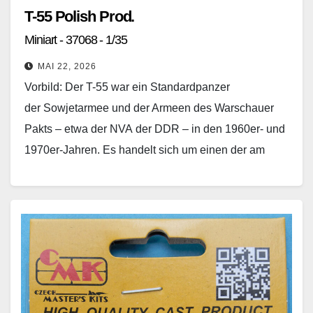
T-55 Polish Prod.
Miniart - 37068 - 1/35
MAI 22, 2026
Vorbild: Der T-55 war ein Standardpanzer
der Sowjetarmee und der Armeen des Warschauer
Pakts – etwa der NVA der DDR – in den 1960er- und
1970er-Jahren. Es handelt sich um einen der am
häufigsten produzierten Panzertypen der Welt, der
an…
Weiterlesen