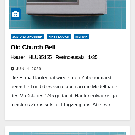
1/35 UND GRÖSSER
FIRST LOOKS
MILITÄR
Old Church Bell
Hauler - HLU35125 - Resinbausatz - 1/35
JUNI 4, 2026
Die Firma Hauler hat wieder den Zubehörmarkt
bereichert und diesesmal auch an die Modellbauer
des Maßstabes 1/35 gedacht. Hauler entwickelt ja
meistens Zurüstsets für Flugzeugfans. Aber wir
Panzerbauer haben Glück,…
Weiterlesen