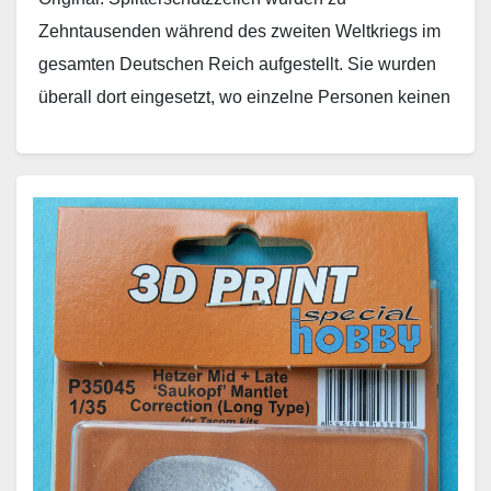
Zehntausenden während des zweiten Weltkriegs im
gesamten Deutschen Reich aufgestellt. Sie wurden
überall dort eingesetzt, wo einzelne Personen keinen
geeigneten Schutzraum erreichen konnten wie
beispielsweise an Arbeitsplätzen,…
Weiterlesen