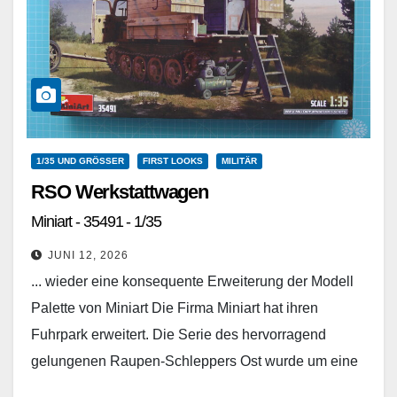
1/35 UND GRÖSSER
FIRST LOOKS
MILITÄR
RSO Werkstattwagen
Miniart - 35491 - 1/35
JUNI 12, 2026
... wieder eine konsequente Erweiterung der Modell
Palette von Miniart Die Firma Miniart hat ihren
Fuhrpark erweitert. Die Serie des hervorragend
gelungenen Raupen-Schleppers Ost wurde um eine
weitere Variante vervollständigt.…