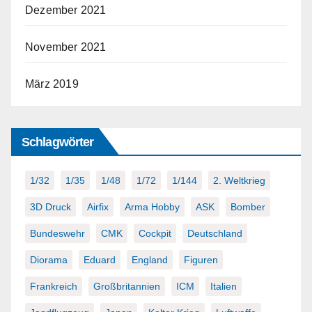
Dezember 2021
November 2021
März 2019
Schlagwörter
1/32
1/35
1/48
1/72
1/144
2. Weltkrieg
3D Druck
Airfix
Arma Hobby
ASK
Bomber
Bundeswehr
CMK
Cockpit
Deutschland
Diorama
Eduard
England
Figuren
Frankreich
Großbritannien
ICM
Italien