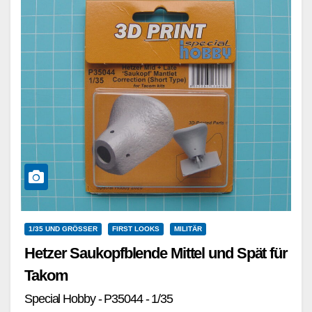
1/35 UND GRÖSSER
FIRST LOOKS
MILITÄR
Hetzer Saukopfblende Mittel und Spät für
Takom
Special Hobby - P35044 - 1/35