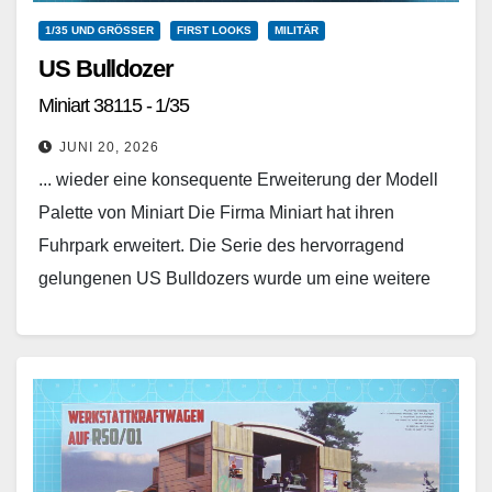
1/35 UND GRÖSSER
FIRST LOOKS
MILITÄR
US Bulldozer
Miniart 38115 - 1/35
JUNI 20, 2026
... wieder eine konsequente Erweiterung der Modell
Palette von Miniart Die Firma Miniart hat ihren
Fuhrpark erweitert. Die Serie des hervorragend
gelungenen US Bulldozers wurde um eine weitere
Variante vervollständigt.…
Weiterlesen