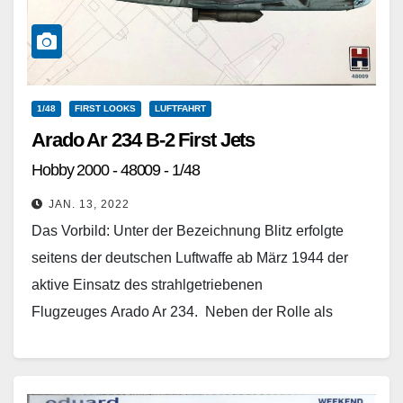
1/48
FIRST LOOKS
LUFTFAHRT
Arado Ar 234 B-2 First Jets
Hobby 2000 - 48009 - 1/48
JAN. 13, 2022
Das Vorbild: Unter der Bezeichnung Blitz erfolgte
seitens der deutschen Luftwaffe ab März 1944 der
aktive Einsatz des strahlgetriebenen
Flugzeuges Arado Ar 234. Neben der Rolle als
Aufklärer fungierte die Ar…
Weiterlesen