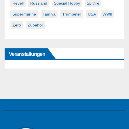
Revell
Russland
Special Hobby
Spitfire
Supermarine
Tamiya
Trumpeter
USA
WWII
Zero
Zubehör
Veranstaltungen