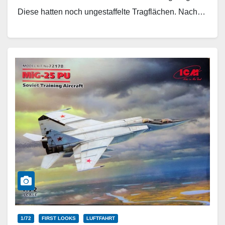
Diese hatten noch ungestaffelte Tragflächen. Nach…
Weiterlesen
1/72
FIRST LOOKS
LUFTFAHRT