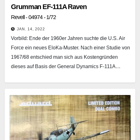
Grumman EF-111A Raven
Revell - 04974 - 1/72
JAN. 14, 2022
Vorbild: Ende der 1960er Jahren suchte die U.S. Air
Force ein neues EloKa-Muster. Nach einer Studie von
1967/68 entschied man sich aus Kostengründen
dieses auf Basis der General Dynamics F-111A…
Weiterlesen