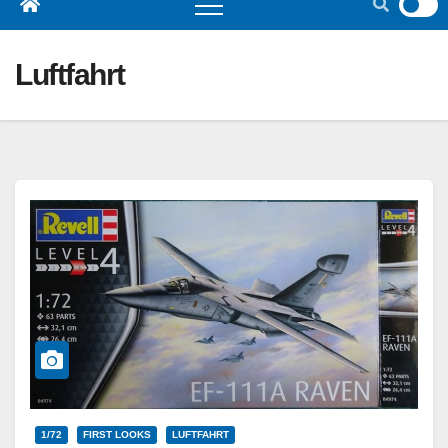
Luftfahrt
1/72
FIRST LOOKS
LUFTFAHRT