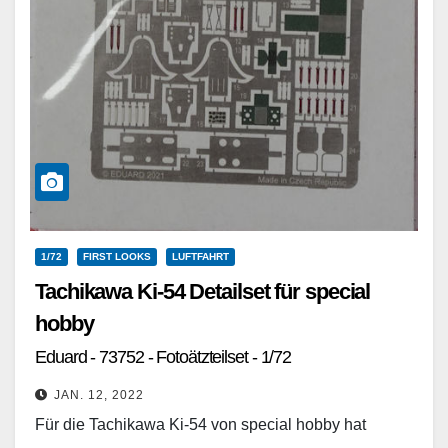
1/72
FIRST LOOKS
LUFTFAHRT
Tachikawa Ki-54 Detailset für special
hobby
Eduard - 73752 - Fotoätzteilset - 1/72
JAN. 12, 2022
Für die Tachikawa Ki-54 von special hobby hat