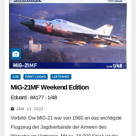
1/48
FIRST LOOKS
LUFTFAHRT
MiG-21MF Weekend Edition
Eduard - 84177 - 1/48
JAN. 13, 2022
Vorbild: Die MiG-21 war von 1960 an das wichtigste
Flugzeug der Jagdverbände der Armeen des