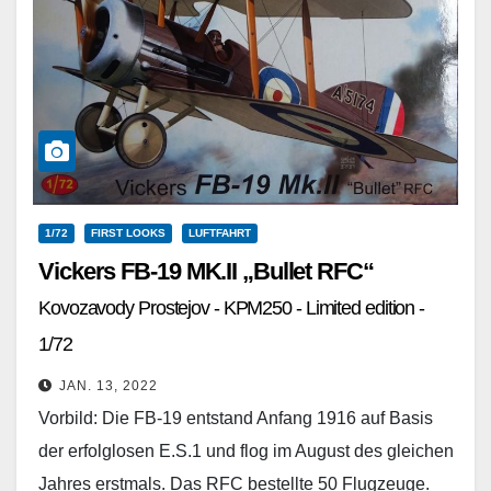
1/72
FIRST LOOKS
LUFTFAHRT
Vickers FB-19 MK.II „Bullet RFC“
Kovozavody Prostejov - KPM250 - Limited edition -
1/72
JAN. 13, 2022
Vorbild: Die FB-19 entstand Anfang 1916 auf Basis
der erfolglosen E.S.1 und flog im August des gleichen
Jahres erstmals. Das RFC bestellte 50 Flugzeuge.