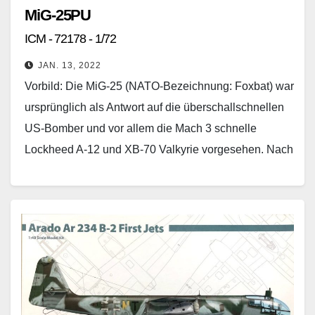
MiG-25PU
ICM - 72178 - 1/72
JAN. 13, 2022
Vorbild: Die MiG-25 (NATO-Bezeichnung: Foxbat) war
ursprünglich als Antwort auf die überschallschnellen
US-Bomber und vor allem die Mach 3 schnelle
Lockheed A-12 und XB-70 Valkyrie vorgesehen. Nach
dem erfolgreichen Erstflug…
Weiterlesen