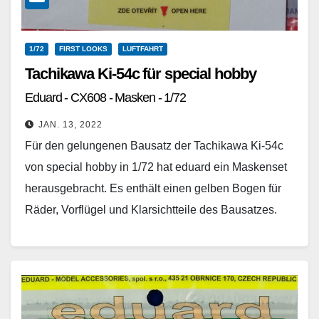
1/72
FIRST LOOKS
LUFTFAHRT
Tachikawa Ki-54c für special hobby
Eduard - CX608 - Masken - 1/72
JAN. 13, 2022
Für den gelungenen Bausatz der Tachikawa Ki-54c
von special hobby in 1/72 hat eduard ein Maskenset
herausgebracht. Es enthält einen gelben Bogen für
Räder, Vorflügel und Klarsichtteile des Bausatzes.
Die…
Weiterlesen