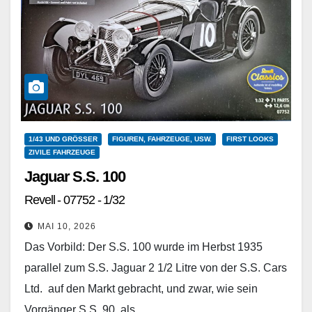
1/43 UND GRÖSSER
FIGUREN, FAHRZEUGE, USW.
FIRST LOOKS
ZIVILE FAHRZEUGE
Jaguar S.S. 100
Revell - 07752 - 1/32
MAI 10, 2026
Das Vorbild: Der S.S. 100 wurde im Herbst 1935
parallel zum S.S. Jaguar 2 1/2 Litre von der S.S. Cars
Ltd. auf den Markt gebracht, und zwar, wie sein
Vorgänger S.S. 90, als…