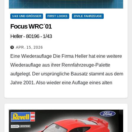
1/43 UND GRÖSSER
FIRST LOOKS
ZIVILE FAHRZEUGE
Focus WRC´01
Heller - 80196 - 1/43
APR. 15, 2026
Eine Wiederauflage Die Firma Heller hat eine weitere
Wiederauflage aus ihrer Rennfahrzeuge-Palette
aufgelegt. Der ursprüngliche Bausatz stammt aus dem
Jahre 2001. Also wieder eine Auflage eines alten
Bausatzes. Bei diesem…
Weiterlesen