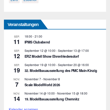
Veranstaltungen
18:00
-
21:00
SEP.
11
IPMS Clubabend
September 12 @ 10:00
-
September 13 @ 17:00
SEP.
12
ERZ Modell Show Ehrenfriedersdorf
September 19 @ 10:00
-
September 20 @ 16:00
SEP.
19
32. Modellbauausstellung des PMC Main-Kinzig
November 7
-
November 8
NOV.
7
Scale ModelWorld 2026
November 14 @ 10:00
-
November 15 @ 18:00
NOV.
14
19. Modellbauausstellung Chemnitz
Kalender anzeigen