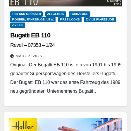
1/25 UND GRÖSSER
ALLGEMEIN
FAHRZEUGE
FIGUREN, FAHRZEUGE, USW.
FIRST LOOKS
ZIVILE FAHRZEUGE
ZIVILES
Bugatti EB 110
Revell – 07353 – 1/24
MÄRZ 2, 2026
Original: Der Bugatti EB 110 ist ein von 1991 bis 1995
gebauter Supersportwagen des Herstellers Bugatti.
Der Bugatti EB 110 war das erste Fahrzeug des 1989
neu gegründeten Unternehmens Bugatti…
Weiterlesen