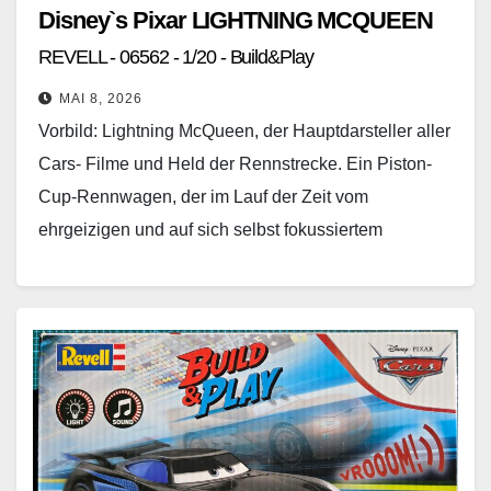
Disney`s Pixar LIGHTNING MCQUEEN
REVELL - 06562 - 1/20 - Build&Play
MAI 8, 2026
Vorbild: Lightning McQueen, der Hauptdarsteller aller
Cars- Filme und Held der Rennstrecke. Ein Piston-
Cup-Rennwagen, der im Lauf der Zeit vom
ehrgeizigen und auf sich selbst fokussiertem
Rennfahrer zum disziplinierten Teamplayer…
Weiterlesen