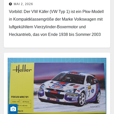
MAI 2, 2026
Vorbild: Der VW Käfer (VW Typ 1) ist ein Pkw-Modell
in Kompaktklassengröße der Marke Volkswagen mit
luftgekühltem Vierzylinder-Boxermotor und
Heckantrieb, das von Ende 1938 bis Sommer 2003
gebaut wurde. Mit…
Weiterlesen