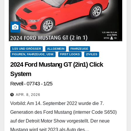
1/25 UND GRÖSSER
ALLGEMEIN
FAHRZEUGE
FIGUREN, FAHRZEUGE, USW.
FIRST LOOKS
ZIVILES
2024 Ford Mustang GT (2in1) Click
System
Revell - 07743 - 1/25
APR. 8, 2026
Vorbild: Am 14. September 2022 wurde die 7.
Generation des Ford Mustang (interner Code S650)
auf der Detroit Motor Show vorgestellt. Der neue
Mustang wird seit 2023 als Auto des…