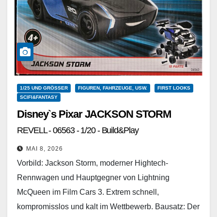
1/25 UND GRÖSSER
FIGUREN, FAHRZEUGE, USW.
FIRST LOOKS
SCIFI&FANTASY
Disney`s Pixar JACKSON STORM
REVELL - 06563 - 1/20 - Build&Play
MAI 8, 2026
Vorbild: Jackson Storm, moderner Hightech-
Rennwagen und Hauptgegner von Lightning
McQueen im Film Cars 3. Extrem schnell,
kompromisslos und kalt im Wettbewerb. Bausatz: Der