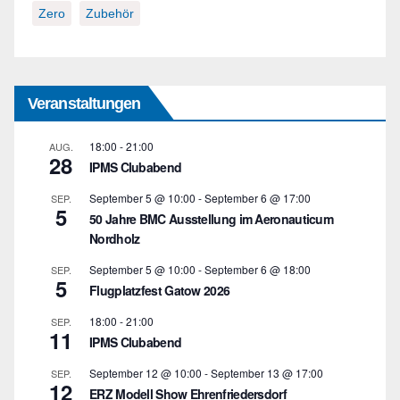
Zero
Zubehör
Veranstaltungen
18:00
-
21:00
AUG.
28
IPMS Clubabend
September 5 @ 10:00
-
September 6 @ 17:00
SEP.
5
50 Jahre BMC Ausstellung im Aeronauticum
Nordholz
September 5 @ 10:00
-
September 6 @ 18:00
SEP.
5
Flugplatzfest Gatow 2026
18:00
-
21:00
SEP.
11
IPMS Clubabend
September 12 @ 10:00
-
September 13 @ 17:00
SEP.
12
ERZ Modell Show Ehrenfriedersdorf