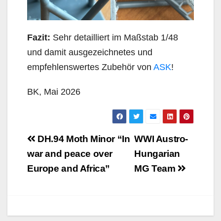
Fazit:
Sehr detailliert im Maßstab 1/48
und damit ausgezeichnetes und
empfehlenswertes Zubehör von
ASK
!
BK, Mai 2026
Beitragsnavigation
DH.94 Moth Minor “In
WWI Austro-
war and peace over
Hungarian
Europe and Africa”
MG Team