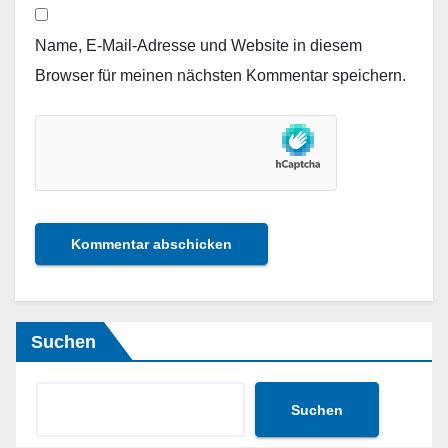
Name, E-Mail-Adresse und Website in diesem
Browser für meinen nächsten Kommentar speichern.
Suchen
Suchen