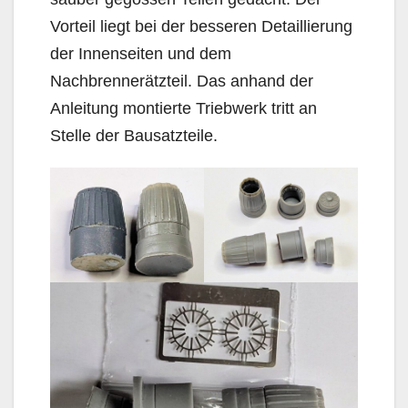
Vorteil liegt bei der besseren Detaillierung
der Innenseiten und dem
Nachbrennerätzteil. Das anhand der
Anleitung montierte Triebwerk tritt an
Stelle der Bausatzteile.