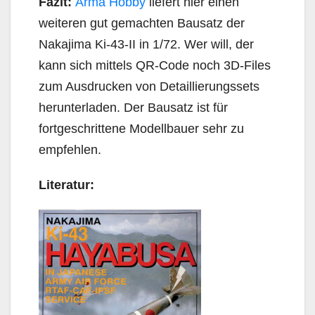
Fazit:
Arma Hobby
liefert hier einen
weiteren gut gemachten Bausatz der
Nakajima Ki-43-II in 1/72. Wer will, der
kann sich mittels QR-Code noch 3D-Files
zum Ausdrucken von Detaillierungssets
herunterladen. Der Bausatz ist für
fortgeschrittene Modellbauer sehr zu
empfehlen.
Literatur: