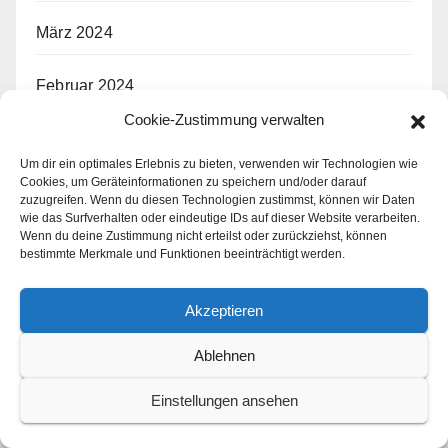
März 2024
Februar 2024
Cookie-Zustimmung verwalten
Januar 2024
Um dir ein optimales Erlebnis zu bieten, verwenden wir Technologien wie
Cookies, um Geräteinformationen zu speichern und/oder darauf
Dezember 2023
zuzugreifen. Wenn du diesen Technologien zustimmst, können wir Daten
wie das Surfverhalten oder eindeutige IDs auf dieser Website verarbeiten.
Wenn du deine Zustimmung nicht erteilst oder zurückziehst, können
November 2023
bestimmte Merkmale und Funktionen beeinträchtigt werden.
Oktober 2023
Akzeptieren
September 2023
Ablehnen
Einstellungen ansehen
August 2023