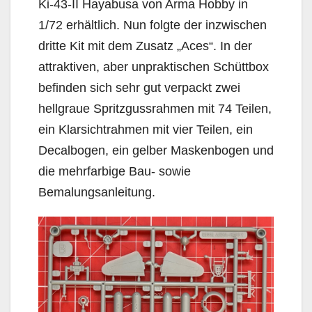
Ki-43-II Hayabusa von Arma Hobby in
1/72 erhältlich. Nun folgte der inzwischen
dritte Kit mit dem Zusatz „Aces“. In der
attraktiven, aber unpraktischen Schüttbox
befinden sich sehr gut verpackt zwei
hellgraue Spritzgussrahmen mit 74 Teilen,
ein Klarsichtrahmen mit vier Teilen, ein
Decalbogen, ein gelber Maskenbogen und
die mehrfarbige Bau- sowie
Bemalungsanleitung.