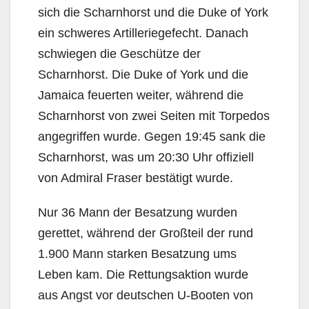
sich die Scharnhorst und die Duke of York
ein schweres Artilleriegefecht. Danach
schwiegen die Geschütze der
Scharnhorst. Die Duke of York und die
Jamaica feuerten weiter, während die
Scharnhorst von zwei Seiten mit Torpedos
angegriffen wurde. Gegen 19:45 sank die
Scharnhorst, was um 20:30 Uhr offiziell
von Admiral Fraser bestätigt wurde.
Nur 36 Mann der Besatzung wurden
gerettet, während der Großteil der rund
1.900 Mann starken Besatzung ums
Leben kam. Die Rettungsaktion wurde
aus Angst vor deutschen U-Booten von