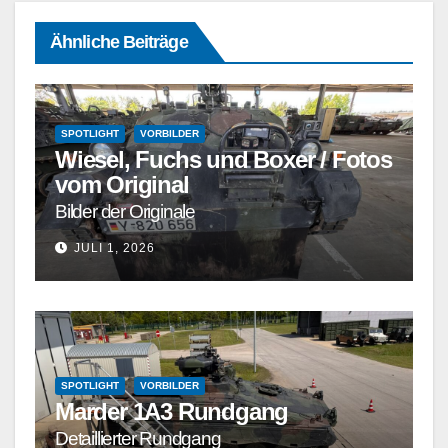
Ähnliche Beiträge
SPOTLIGHT
VORBILDER
Wiesel, Fuchs und Boxer / Fotos
vom Original
Bilder der Originale
JULI 1, 2026
SPOTLIGHT
VORBILDER
Marder 1A3 Rundgang
Detaillierter Rundgang