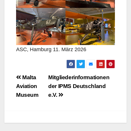
ASC, Hamburg 11. März 2026
Beitragsnavigation
Malta
Mitgliederinformationen
Aviation
der IPMS Deutschland
Museum
e.V.