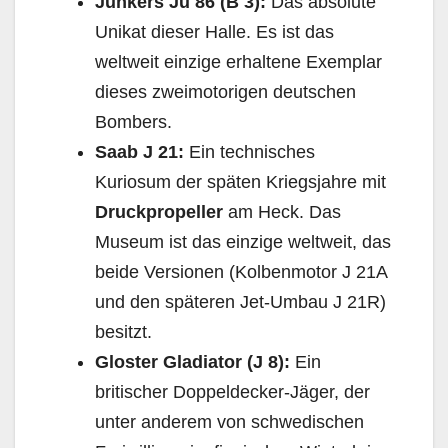
Junkers Ju 86 (B 3):
Das absolute
Unikat dieser Halle. Es ist das
weltweit einzige erhaltene Exemplar
dieses zweimotorigen deutschen
Bombers.
Saab J 21:
Ein technisches
Kuriosum der späten Kriegsjahre mit
Druckpropeller
am Heck. Das
Museum ist das einzige weltweit, das
beide Versionen (Kolbenmotor J 21A
und den späteren Jet-Umbau J 21R)
besitzt.
Gloster Gladiator (J 8):
Ein
britischer Doppeldecker-Jäger, der
unter anderem von schwedischen