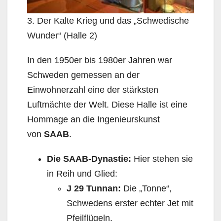
3. Der Kalte Krieg und das „Schwedische
Wunder“ (Halle 2)
In den 1950er bis 1980er Jahren war
Schweden gemessen an der
Einwohnerzahl eine der stärksten
Luftmächte der Welt. Diese Halle ist eine
Hommage an die Ingenieurskunst
von
SAAB
.
Die SAAB-Dynastie:
Hier stehen sie
in Reih und Glied:
J 29 Tunnan:
Die „Tonne“,
Schwedens erster echter Jet mit
Pfeilflügeln.