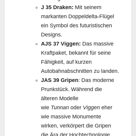
J 35 Draken:
Mit seinem
markanten Doppeldelta-Flügel
ein Symbol des futuristischen
Designs.
AJS 37 Viggen:
Das massive
Kraftpaket, bekannt für seine
Fähigkeit, auf kurzen
Autobahnabschnitten zu landen.
JAS 39 Gripen
: Das moderne
Prunkstück. Während die
älteren Modelle
wie
Tunnan
oder
Viggen
eher
wie massive Monumente
wirken, verkörpert die Gripen
die Ära der Hochtechnologie