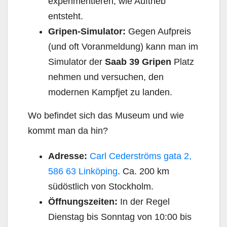
experimentieren, wie Auftrieb
entsteht.
Gripen-Simulator:
Gegen Aufpreis
(und oft Voranmeldung) kann man im
Simulator der
Saab 39 Gripen
Platz
nehmen und versuchen, den
modernen Kampfjet zu landen.
Wo befindet sich das Museum und wie
kommt man da hin?
Adresse:
Carl Cederströms gata 2,
586 63 Linköping
. Ca. 200 km
südöstlich von Stockholm.
Öffnungszeiten:
In der Regel
Dienstag bis Sonntag von 10:00 bis