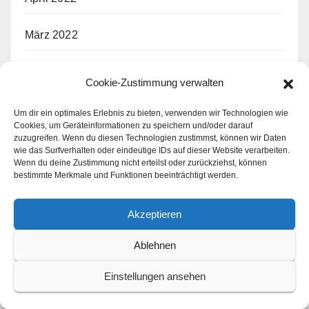
März 2022
Februar 2022
Cookie-Zustimmung verwalten
Januar 2022
Um dir ein optimales Erlebnis zu bieten, verwenden wir Technologien wie
Cookies, um Geräteinformationen zu speichern und/oder darauf
zuzugreifen. Wenn du diesen Technologien zustimmst, können wir Daten
Dezember 2021
wie das Surfverhalten oder eindeutige IDs auf dieser Website verarbeiten.
Wenn du deine Zustimmung nicht erteilst oder zurückziehst, können
bestimmte Merkmale und Funktionen beeinträchtigt werden.
November 2021
Akzeptieren
März 2019
Ablehnen
Schlagwörter
Einstellungen ansehen