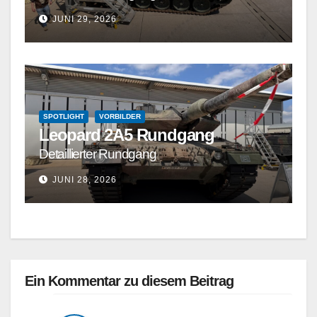
JUNI 29, 2026
SPOTLIGHT
VORBILDER
Leopard 2A5 Rundgang
Detaillierter Rundgang
JUNI 28, 2026
Ein Kommentar zu diesem Beitrag