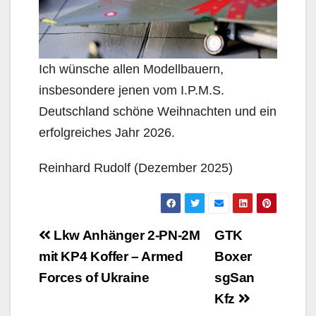
Ich wünsche allen Modellbauern,
insbesondere jenen vom I.P.M.S.
Deutschland schöne Weihnachten und ein
erfolgreiches Jahr 2026.
Reinhard Rudolf (Dezember 2025)
Beitragsnavigation
Lkw Anhänger 2-PN-2M
GTK
mit KP4 Koffer – Armed
Boxer
Forces of Ukraine
sgSan
Kfz