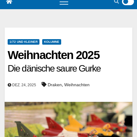
1/72 UND KLEINER
KOLUMNE
Weihnachten 2025
Die dänische saure Gurke
,
Draken
Weihnachten
DEZ. 24, 2025