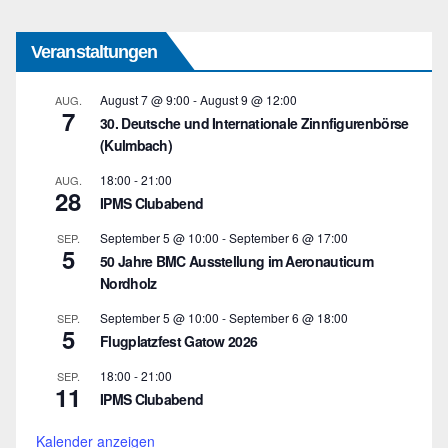
Veranstaltungen
August 7 @ 9:00
-
August 9 @ 12:00
AUG.
7
30. Deutsche und Internationale Zinnfigurenbörse
(Kulmbach)
18:00
-
21:00
AUG.
28
IPMS Clubabend
September 5 @ 10:00
-
September 6 @ 17:00
SEP.
5
50 Jahre BMC Ausstellung im Aeronauticum
Nordholz
September 5 @ 10:00
-
September 6 @ 18:00
SEP.
5
Flugplatzfest Gatow 2026
18:00
-
21:00
SEP.
11
IPMS Clubabend
Kalender anzeigen