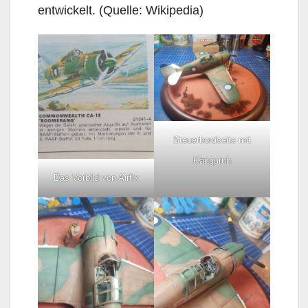
entwickelt. (Quelle: Wikipedia)
Steuerbordseite mit
Känguruh
Das Vorbild von Airfix