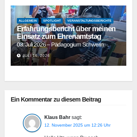
ALLGEMEIN
SPOTLIGHT
VERANSTALTUNGSBERICHTE
Erfahrungsbericht über meinen
Einsatz zum Ehrenamtstag
03. Juli 2026 – Pädagogium Schwerin
JULI 16, 2026
Ein Kommentar zu diesem Beitrag
Klaus Bahr
sagt:
12. November 2025 um 12:26 Uhr