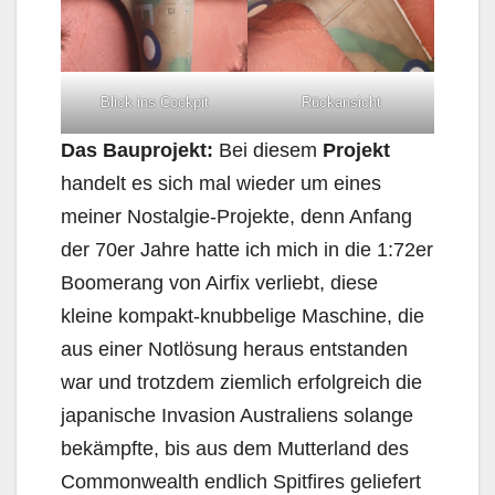
Blick ins Cockpit
Rückansicht
Das Bauprojekt:
Bei diesem
Projekt
handelt es sich mal wieder um eines
meiner Nostalgie-Projekte, denn Anfang
der 70er Jahre hatte ich mich in die 1:72er
Boomerang von Airfix verliebt, diese
kleine kompakt-knubbelige Maschine, die
aus einer Notlösung heraus entstanden
war und trotzdem ziemlich erfolgreich die
japanische Invasion Australiens solange
bekämpfte, bis aus dem Mutterland des
Commonwealth endlich Spitfires geliefert