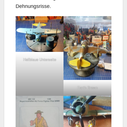
Dehnungsrisse.
Hellblaue Unterseite
Earth Brown