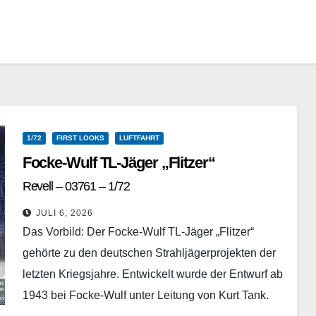
1/72
FIRST LOOKS
LUFTFAHRT
Focke-Wulf TL-Jäger „Flitzer“
Revell – 03761 – 1/72
JULI 6, 2026
Das Vorbild: Der Focke-Wulf TL-Jäger „Flitzer“
gehörte zu den deutschen Strahljägerprojekten der
letzten Kriegsjahre. Entwickelt wurde der Entwurf ab
1943 bei Focke-Wulf unter Leitung von Kurt Tank.