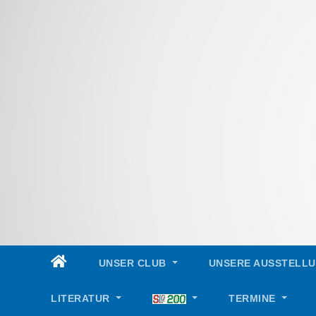
Skip
to
content
UNSER CLUB
UNSERE AUSSTELL
LITERATUR
TERMINE