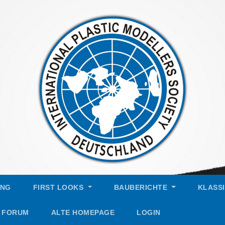
UNG
FIRST LOOKS
BAUBERICHTE
KLASS
FORUM
ALTE HOMEPAGE
LOGIN