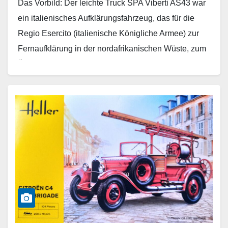
Das Vorbild: Der leichte Truck SPA Viberti AS43 war
ein italienisches Aufklärungsfahrzeug, das für die
Regio Esercito (italienische Königliche Armee) zur
Fernaufklärung in der nordafrikanischen Wüste, zum
Überfall auf alliierte…
Weiterlesen