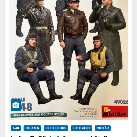
1/48
FIGUREN
FIRST LOOKS
LUFTFAHRT
MILITÄR