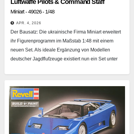
Luftwaffe Pilots & Command Staff
Miniart - 49026 - 1/48
APR. 4, 2026
Der Bausatz: Die ukrainische Firma Miniart erweitert
ihr Figurenprogramm im Maßstab 1:48 mit einem
neuen Set. Als ideale Ergänzung von Modellen
deutscher Jagdflufzeuge existiert nun ein Set unter
der Bezeichnung…
Weiterlesen