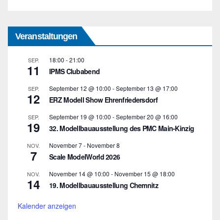
Veranstaltungen
18:00
-
21:00
SEP.
11
IPMS Clubabend
September 12 @ 10:00
-
September 13 @ 17:00
SEP.
12
ERZ Modell Show Ehrenfriedersdorf
September 19 @ 10:00
-
September 20 @ 16:00
SEP.
19
32. Modellbauausstellung des PMC Main-Kinzig
November 7
-
November 8
NOV.
7
Scale ModelWorld 2026
November 14 @ 10:00
-
November 15 @ 18:00
NOV.
14
19. Modellbauausstellung Chemnitz
Kalender anzeigen