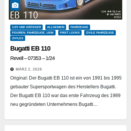
1/25 UND GRÖSSER
ALLGEMEIN
FAHRZEUGE
FIGUREN, FAHRZEUGE, USW.
FIRST LOOKS
ZIVILE FAHRZEUGE
ZIVILES
Bugatti EB 110
Revell – 07353 – 1/24
MÄRZ 2, 2026
Original: Der Bugatti EB 110 ist ein von 1991 bis 1995
gebauter Supersportwagen des Herstellers Bugatti.
Der Bugatti EB 110 war das erste Fahrzeug des 1989
neu gegründeten Unternehmens Bugatti…
Weiterlesen