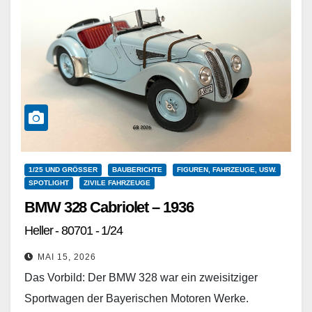
1/25 UND GRÖSSER
BAUBERICHTE
FIGUREN, FAHRZEUGE, USW.
SPOTLIGHT
ZIVILE FAHRZEUGE
BMW 328 Cabriolet – 1936
Heller - 80701 - 1/24
MAI 15, 2026
Das Vorbild: Der BMW 328 war ein zweisitziger
Sportwagen der Bayerischen Motoren Werke.