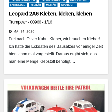
1/35 UND GRÖSSER
1/35 UND GRÖSSER
BAUBERICHTE
FAHRZEUGE
MILITÄR
MILITÄR
SPOTLIGHT
Leopard 2A6 Kleben, kleben, kleben
Trumpeter - 00966 - 1/16
MAI 14, 2026
Frei nach Oliver Kahn: Kleber, wir brauchen Kleber!
Ich hatte die Eckdaten des Bausatzes vor einiger Zeit
hier schon mal vorgestellt. Daraus ergibt sich, das
man eine Menge Klebstoff benötigt.…
Weiterlesen