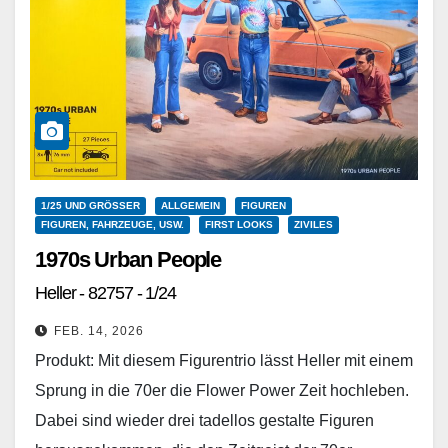
1/25 UND GRÖSSER
ALLGEMEIN
FIGUREN
FIGUREN, FAHRZEUGE, USW.
FIRST LOOKS
ZIVILES
1970s Urban People
Heller - 82757 - 1/24
FEB. 14, 2026
Produkt: Mit diesem Figurentrio lässt Heller mit einem
Sprung in die 70er die Flower Power Zeit hochleben.
Dabei sind wieder drei tadellos gestalte Figuren