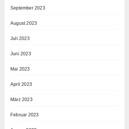
September 2023
August 2023
Juli 2023
Juni 2023
Mai 2023
April 2023
März 2023
Februar 2023