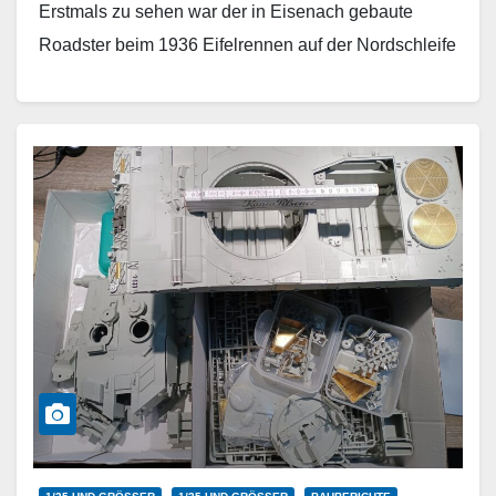
Erstmals zu sehen war der in Eisenach gebaute
Roadster beim 1936 Eifelrennen auf der Nordschleife
des Nürburgrings, wo er unter Ernst Jakob…
Weiterlesen