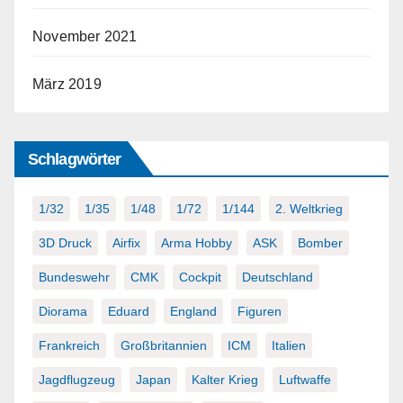
November 2021
März 2019
Schlagwörter
1/32
1/35
1/48
1/72
1/144
2. Weltkrieg
3D Druck
Airfix
Arma Hobby
ASK
Bomber
Bundeswehr
CMK
Cockpit
Deutschland
Diorama
Eduard
England
Figuren
Frankreich
Großbritannien
ICM
Italien
Jagdflugzeug
Japan
Kalter Krieg
Luftwaffe