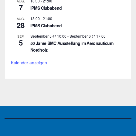
18:00
-
21:00
AUG.
7
IPMS Clubabend
18:00
-
21:00
AUG.
28
IPMS Clubabend
September 5 @ 10:00
-
September 6 @ 17:00
SEP.
5
50 Jahre BMC Ausstellung im Aeronauticum
Nordholz
Kalender anzeigen