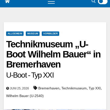
ALLGEMEIN
MUSEUM
VORBILDER
Technikmuseum „U-
Boot Wilhelm Bauer“ in
Bremerhaven
U-Boot - Typ XXI
,
,
,
Bremerhaven
Technikmuseum
Typ XXI
JUNI 25, 2026
Wilhelm Bauer (U-2540)