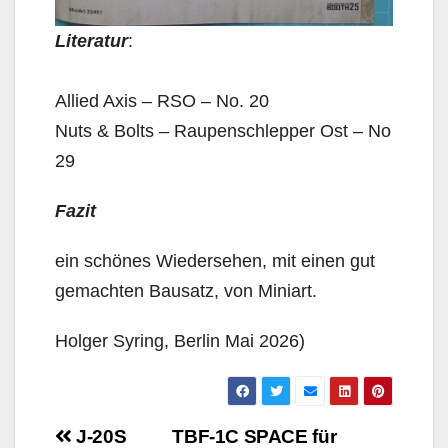
Literatur
:
Allied Axis – RSO – No. 20
Nuts & Bolts – Raupenschlepper Ost – No
29
Fazit
ein schönes Wiedersehen, mit einen gut
gemachten Bausatz, von Miniart.
Holger Syring, Berlin Mai 2026)
Beitragsnavigation
J-20S
TBF-1C SPACE für