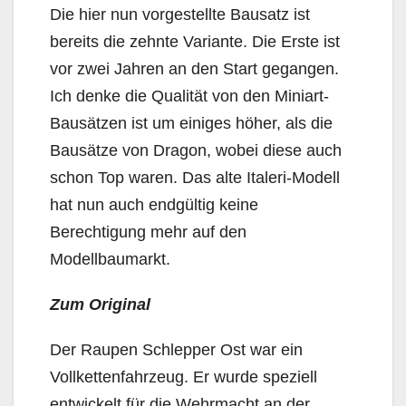
Die hier nun vorgestellte Bausatz ist
bereits die zehnte Variante. Die Erste ist
vor zwei Jahren an den Start gegangen.
Ich denke die Qualität von den Miniart-
Bausätzen ist um einiges höher, als die
Bausätze von Dragon, wobei diese auch
schon Top waren. Das alte Italeri-Modell
hat nun auch endgültig keine
Berechtigung mehr auf den
Modellbaumarkt.
Zum Original
Der Raupen Schlepper Ost war ein
Vollkettenfahrzeug. Er wurde speziell
entwickelt für die Wehrmacht an der