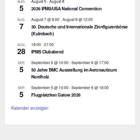
August 5
-
August 8
AUG.
5
2026 IPMS/USA National Convention
August 7 @ 9:00
-
August 9 @ 12:00
AUG.
7
30. Deutsche und Internationale Zinnfigurenbörse
(Kulmbach)
18:00
-
21:00
AUG.
28
IPMS Clubabend
September 5 @ 10:00
-
September 6 @ 17:00
SEP.
5
50 Jahre BMC Ausstellung im Aeronauticum
Nordholz
September 5 @ 10:00
-
September 6 @ 18:00
SEP.
5
Flugplatzfest Gatow 2026
Kalender anzeigen