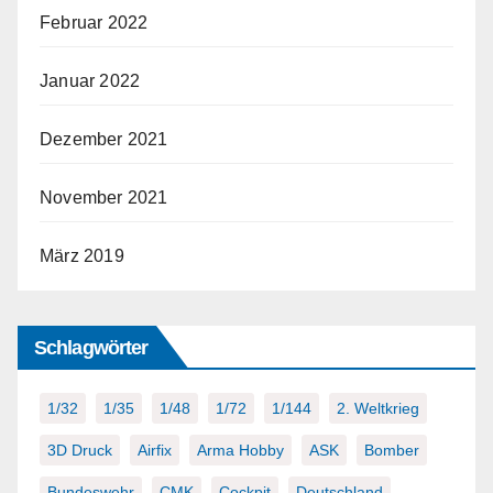
Februar 2022
Januar 2022
Dezember 2021
November 2021
März 2019
Schlagwörter
1/32
1/35
1/48
1/72
1/144
2. Weltkrieg
3D Druck
Airfix
Arma Hobby
ASK
Bomber
Bundeswehr
CMK
Cockpit
Deutschland