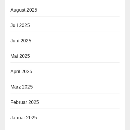
August 2025
Juli 2025
Juni 2025
Mai 2025
April 2025
März 2025
Februar 2025
Januar 2025