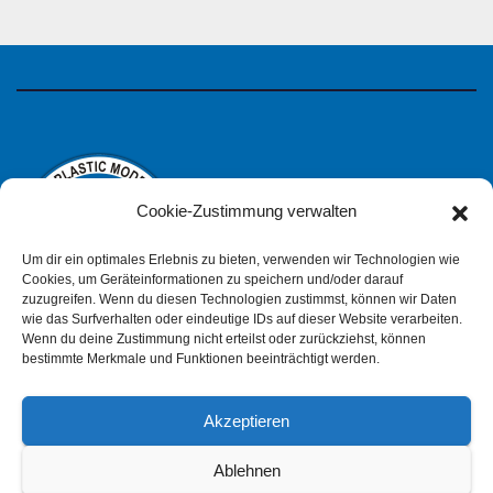
Cookie-Zustimmung verwalten
Um dir ein optimales Erlebnis zu bieten, verwenden wir Technologien wie
Cookies, um Geräteinformationen zu speichern und/oder darauf
zuzugreifen. Wenn du diesen Technologien zustimmst, können wir Daten
wie das Surfverhalten oder eindeutige IDs auf dieser Website verarbeiten.
IPMS Deutschland
Wenn du deine Zustimmung nicht erteilst oder zurückziehst, können
bestimmte Merkmale und Funktionen beeinträchtigt werden.
Akzeptieren
Impressum
Datenschutzerklärung (pdf)
Ablehnen