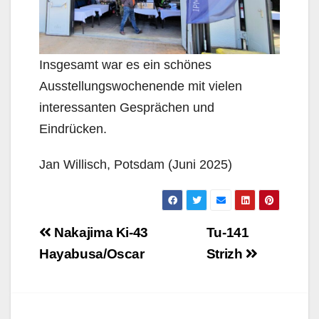
Insgesamt war es ein schönes
Ausstellungswochenende mit vielen
interessanten Gesprächen und
Eindrücken.
Jan Willisch, Potsdam (Juni 2025)
Beitragsnavigation
Nakajima Ki-43
Tu-141
Hayabusa/Oscar
Strizh