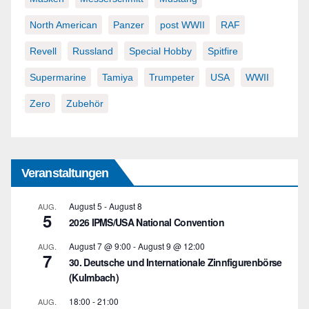
North American
Panzer
post WWII
RAF
Revell
Russland
Special Hobby
Spitfire
Supermarine
Tamiya
Trumpeter
USA
WWII
Zero
Zubehör
Veranstaltungen
August 5
-
August 8
AUG.
5
2026 IPMS/USA National Convention
August 7 @ 9:00
-
August 9 @ 12:00
AUG.
7
30. Deutsche und Internationale Zinnfigurenbörse
(Kulmbach)
18:00
-
21:00
AUG.