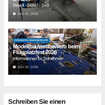
Revell - 04867 - 1/48
JULI 31, 2026
VERANSTALTUNGSBERICHTE
Modellbauwettbewerb beim
Flugplatzfest 2026
Informationen für Teilnehmer
JULI 25, 2026
Schreiben Sie einen