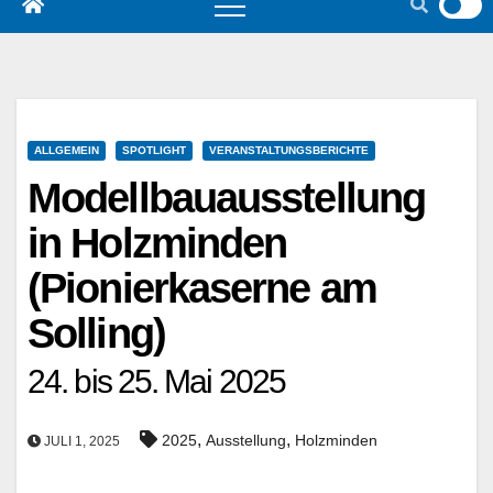
ALLGEMEIN
SPOTLIGHT
VERANSTALTUNGSBERICHTE
Modellbauausstellung
in Holzminden
(Pionierkaserne am
Solling)
24. bis 25. Mai 2025
,
,
2025
Ausstellung
Holzminden
JULI 1, 2025