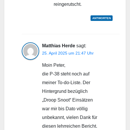
reingerutscht.
ANTWORTEN
Matthias Herde
sagt:
25. April 2025 um 21:47 Uhr
Moin Peter,
die P-38 steht noch auf
meiner To-do-Liste. Der
Hintergrund bezüglich
„Droop Snoot“ Einsätzen
war mir bis Dato völlig
unbekannt, vielen Dank für
diesen lehrreichen Bericht.