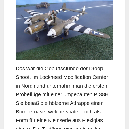
Das war die Geburtsstunde der Droop
Snoot. Im Lockheed Modification Center
in Nordirland unternahm man die ersten
Probeflüge mit einer umgebauten P-38H.
Sie besaß die hölzerne Attrappe einer
Bombernase, welche später noch als
Form für eine Kleinserie aus Plexiglas
diente. Die Testflüge waren ein voller