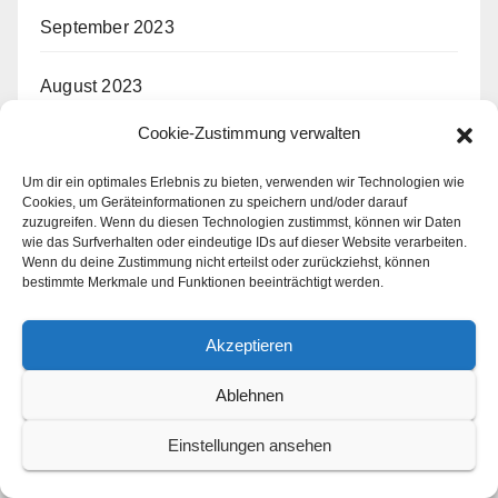
September 2023
August 2023
Cookie-Zustimmung verwalten
Juli 2023
Um dir ein optimales Erlebnis zu bieten, verwenden wir Technologien wie
Juni 2023
Cookies, um Geräteinformationen zu speichern und/oder darauf
zuzugreifen. Wenn du diesen Technologien zustimmst, können wir Daten
wie das Surfverhalten oder eindeutige IDs auf dieser Website verarbeiten.
Mai 2023
Wenn du deine Zustimmung nicht erteilst oder zurückziehst, können
bestimmte Merkmale und Funktionen beeinträchtigt werden.
April 2023
Akzeptieren
März 2023
Ablehnen
Februar 2023
Einstellungen ansehen