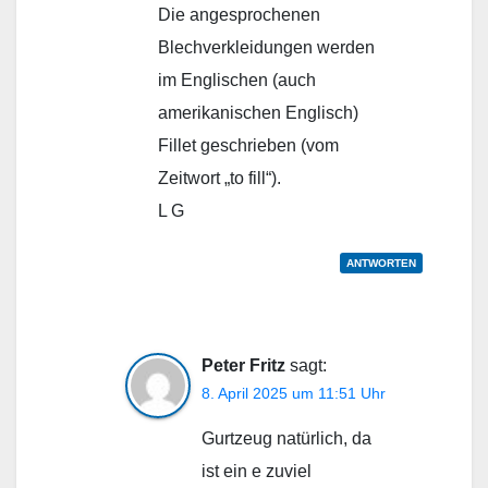
Die angesprochenen
Blechverkleidungen werden
im Englischen (auch
amerikanischen Englisch)
Fillet geschrieben (vom
Zeitwort „to fill“).
L G
ANTWORTEN
Peter Fritz
sagt:
8. April 2025 um 11:51 Uhr
Gurtzeug natürlich, da
ist ein e zuviel