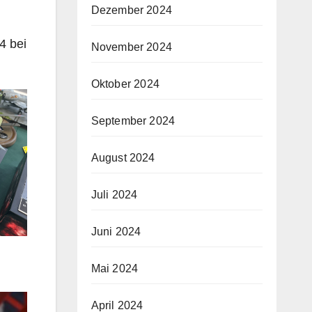
Dezember 2024
4 bei
November 2024
Oktober 2024
September 2024
August 2024
Juli 2024
Juni 2024
h
Mai 2024
April 2024