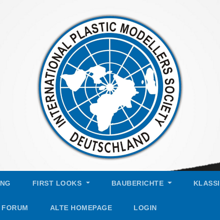
UNG
FIRST LOOKS
BAUBERICHTE
KLASS
FORUM
ALTE HOMEPAGE
LOGIN