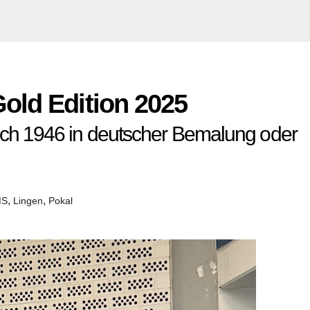
old Edition 2025
ch 1946 in deutscher Bemalung oder
,
,
MS
Lingen
Pokal