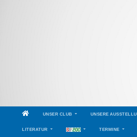
Skip
to
content
UNSER CLUB
UNSERE AUSSTELL
LITERATUR
TERMINE