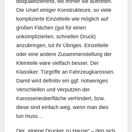
disqualifizierend, wo immer sie auftreten.
Die Unart einiger Konstrukteure, so viele
komplizierte Einzelteile wie möglich auf
großen Flächen (gut für einen
unkomplizierten, schnellen Druck)
anzubringen, tut ihr Übriges. Einzelteile
oder eine andere Zusammenstellung der
Kleinteile wäre vielfach besser. Der
Klassiker: Türgriffe an Fahrzeugkarossen.
Damit wird definitiv ein ggf. notweniges
Verschleifen und Verputzen der
Karosserieoberfläche verhindert, bzw.
diese sind einfach weg, wenn man dies
tun muss…
Der „eigene Drucker zu Hause“ – den sich