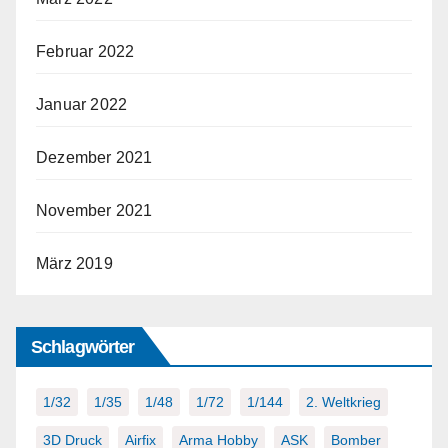
Februar 2022
Januar 2022
Dezember 2021
November 2021
März 2019
Schlagwörter
1/32
1/35
1/48
1/72
1/144
2. Weltkrieg
3D Druck
Airfix
Arma Hobby
ASK
Bomber