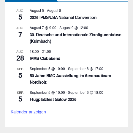
August 5
-
August 8
AUG.
5
2026 IPMS/USA National Convention
August 7 @ 9:00
-
August 9 @ 12:00
AUG.
7
30. Deutsche und Internationale Zinnfigurenbörse
(Kulmbach)
18:00
-
21:00
AUG.
28
IPMS Clubabend
September 5 @ 10:00
-
September 6 @ 17:00
SEP.
5
50 Jahre BMC Ausstellung im Aeronauticum
Nordholz
September 5 @ 10:00
-
September 6 @ 18:00
SEP.
5
Flugplatzfest Gatow 2026
Kalender anzeigen