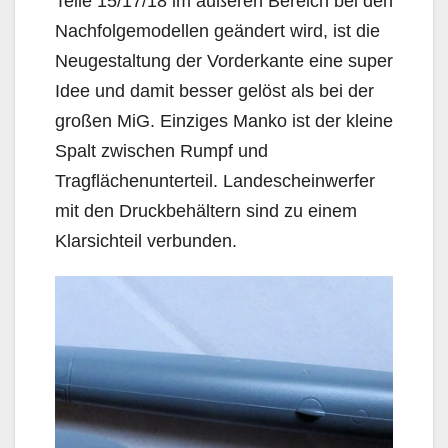
Teile 15/17/18 im äußeren Bereich bei den
Nachfolgemodellen geändert wird, ist die
Neugestaltung der Vorderkante eine super
Idee und damit besser gelöst als bei der
großen MiG. Einziges Manko ist der kleine
Spalt zwischen Rumpf und
Tragflächenunterteil. Landescheinwerfer
mit den Druckbehältern sind zu einem
Klarsichteil verbunden.