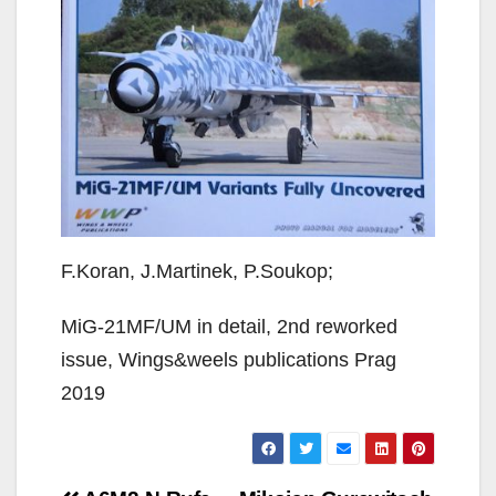
F.Koran, J.Martinek, P.Soukop;
MiG-21MF/UM in detail, 2nd reworked
issue, Wings&weels publications Prag
2019