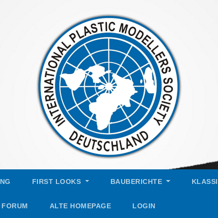
UNG
FIRST LOOKS
BAUBERICHTE
KLASS
FORUM
ALTE HOMEPAGE
LOGIN