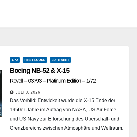
1/72
FIRST LOOKS
LUFTFAHRT
Boeing NB-52 & X-15
Revell – 03793 – Platinum Edition – 1/72
JULI 8, 2026
Das Vorbild: Entwickelt wurde die X-15 Ende der
1950er-Jahre im Auftrag von NASA, US Air Force
und US Navy zur Erforschung des Überschall- und
Grenzbereichs zwischen Atmosphäre und Weltraum.