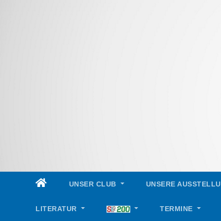
Skip
to
content
UNSER CLUB
UNSERE AUSSTELL
LITERATUR
TERMINE