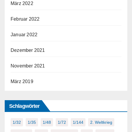
März 2022
Februar 2022
Januar 2022
Dezember 2021
November 2021
März 2019
Schlagwörter
1/32
1/35
1/48
1/72
1/144
2. Weltkrieg