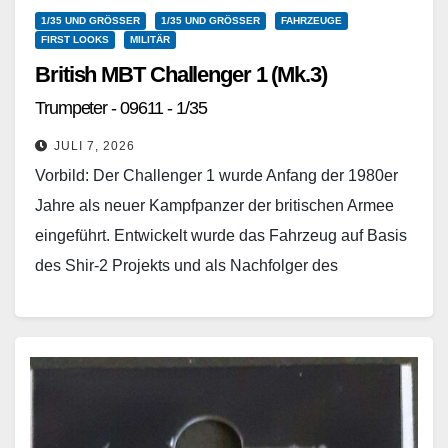
1/35 UND GRÖSSER
1/35 UND GRÖSSER
FAHRZEUGE
FIRST LOOKS
MILITÄR
British MBT Challenger 1 (Mk.3)
Trumpeter - 09611 - 1/35
JULI 7, 2026
Vorbild: Der Challenger 1 wurde Anfang der 1980er
Jahre als neuer Kampfpanzer der britischen Armee
eingeführt. Entwickelt wurde das Fahrzeug auf Basis
des Shir-2 Projekts und als Nachfolger des
Chieftain…
Weiterlesen