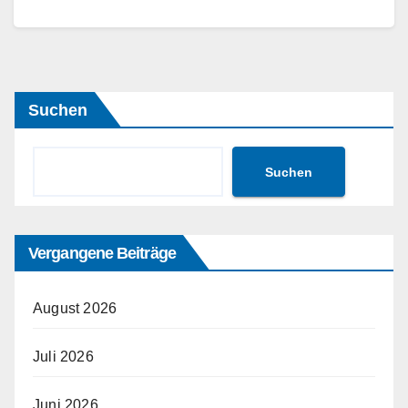
im Lieferumfang befinden sich die…
Weiterlesen
Suchen
Suchen
Vergangene Beiträge
August 2026
Juli 2026
Juni 2026