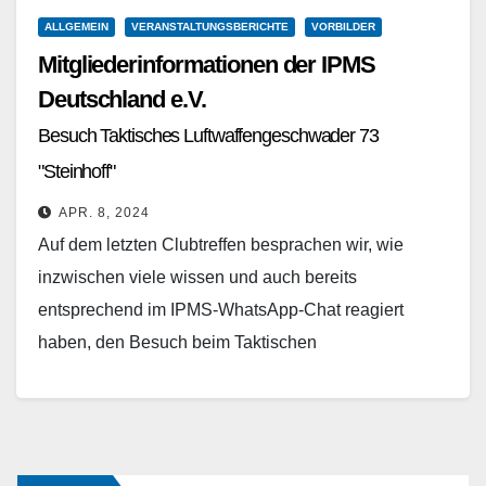
ALLGEMEIN
VERANSTALTUNGSBERICHTE
VORBILDER
Mitgliederinformationen der IPMS
Deutschland e.V.
Besuch Taktisches Luftwaffengeschwader 73
"Steinhoff"
APR. 8, 2024
Auf dem letzten Clubtreffen besprachen wir, wie
inzwischen viele wissen und auch bereits
entsprechend im IPMS-WhatsApp-Chat reagiert
haben, den Besuch beim Taktischen
Luftwaffengeschwader 73 / Technische Gruppe im
August diesen…
Weiterlesen