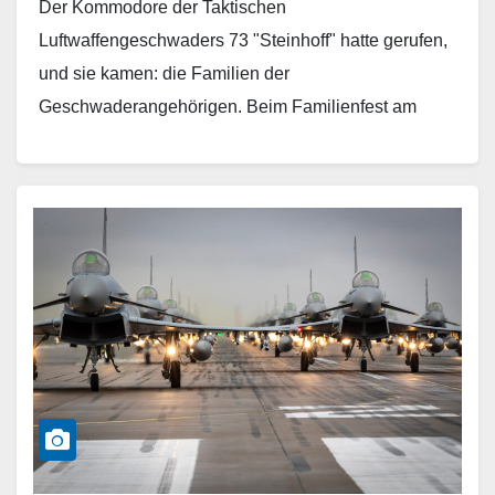
Der Kommodore der Taktischen
Luftwaffengeschwaders 73 "Steinhoff" hatte gerufen,
und sie kamen: die Familien der
Geschwaderangehörigen. Beim Familienfest am
14.09.2024 hatten die Geschwaderangehörigen die
Möglichkeit, ihren Lieben ihren Arbeitsplatz und…
Weiterlesen