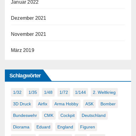
Januar 2022
Dezember 2021
November 2021
März 2019
Schlagwörter
1/32
1/35
1/48
1/72
1/144
2. Weltkrieg
3D Druck
Airfix
Arma Hobby
ASK
Bomber
Bundeswehr
CMK
Cockpit
Deutschland
Diorama
Eduard
England
Figuren