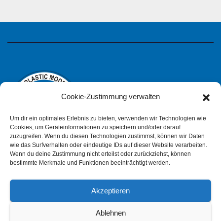
Cookie-Zustimmung verwalten
Um dir ein optimales Erlebnis zu bieten, verwenden wir Technologien wie
Cookies, um Geräteinformationen zu speichern und/oder darauf
zuzugreifen. Wenn du diesen Technologien zustimmst, können wir Daten
wie das Surfverhalten oder eindeutige IDs auf dieser Website verarbeiten.
IPMS Deutschland
Wenn du deine Zustimmung nicht erteilst oder zurückziehst, können
bestimmte Merkmale und Funktionen beeinträchtigt werden.
Akzeptieren
Impressum
Datenschutzerklärung (pdf)
Ablehnen