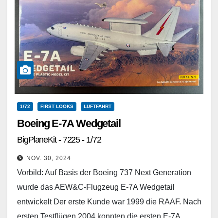
1/72
FIRST LOOKS
LUFTFAHRT
Boeing E-7A Wedgetail
BigPlaneKit - 7225 - 1/72
NOV. 30, 2024
Vorbild: Auf Basis der Boeing 737 Next Generation
wurde das AEW&C-Flugzeug E-7A Wedgetail
entwickelt Der erste Kunde war 1999 die RAAF. Nach
ersten Testflügen 2004 konnten die ersten E-7A