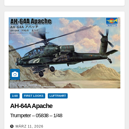
Weiterlesen
1/48
FIRST LOOKS
LUFTFAHRT
AH-64A Apache
Trumpeter – 05838 – 1/48
MÄRZ 11, 2026