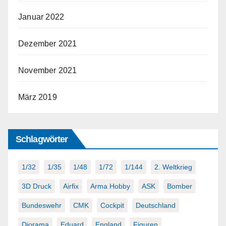
Januar 2022
Dezember 2021
November 2021
März 2019
Schlagwörter
1/32
1/35
1/48
1/72
1/144
2. Weltkrieg
3D Druck
Airfix
Arma Hobby
ASK
Bomber
Bundeswehr
CMK
Cockpit
Deutschland
Diorama
Eduard
England
Figuren