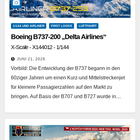
1/144 UND AIRLINER
FIRST LOOKS
LUFTFAHRT
Boeing B737-200 „Delta Airlines“
X-Scale - X144012 - 1/144
JUNI 21, 2026
Vorbild: Die Entwicklung der B737 begann in den
60ziger Jahren um einen Kurz-und Mittelstreckenjet
für kleinere Passagierzahlen auf den Markt zu
bringen. Auf Basis der B707 und B727 wurde in…
Weiterlesen