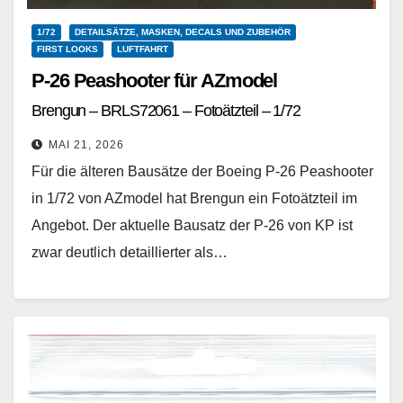
1/72
DETAILSÄTZE, MASKEN, DECALS UND ZUBEHÖR
FIRST LOOKS
LUFTFAHRT
P-26 Peashooter für AZmodel
Brengun – BRLS72061 – Fotoätzteil – 1/72
MAI 21, 2026
Für die älteren Bausätze der Boeing P-26 Peashooter
in 1/72 von AZmodel hat Brengun ein Fotoätzteil im
Angebot. Der aktuelle Bausatz der P-26 von KP ist
zwar deutlich detaillierter als…
Weiterlesen