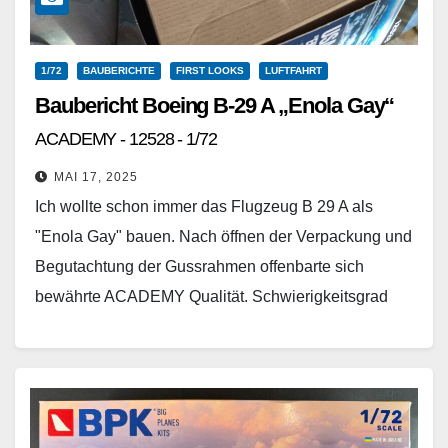
1/72
BAUBERICHTE
FIRST LOOKS
LUFTFAHRT
Baubericht Boeing B-29 A „Enola Gay“
ACADEMY - 12528 - 1/72
MAI 17, 2025
Ich wollte schon immer das Flugzeug B 29 A als
"Enola Gay" bauen. Nach öffnen der Verpackung und
Begutachtung der Gussrahmen offenbarte sich
bewährte ACADEMY Qualität. Schwierigkeitsgrad
vergleichbar mit Revell…
Weiterlesen