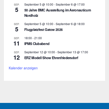
September 5 @ 10:00
-
September 6 @ 17:00
SEP.
5
50 Jahre BMC Ausstellung im Aeronauticum
Nordholz
September 5 @ 10:00
-
September 6 @ 18:00
SEP.
5
Flugplatzfest Gatow 2026
18:00
-
21:00
SEP.
11
IPMS Clubabend
September 12 @ 10:00
-
September 13 @ 17:00
SEP.
12
ERZ Modell Show Ehrenfriedersdorf
Kalender anzeigen