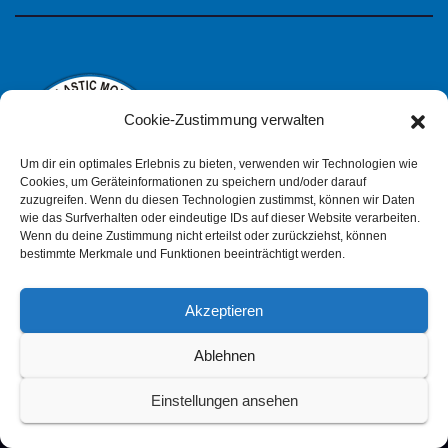
Cookie-Zustimmung verwalten
Um dir ein optimales Erlebnis zu bieten, verwenden wir Technologien wie
Cookies, um Geräteinformationen zu speichern und/oder darauf
zuzugreifen. Wenn du diesen Technologien zustimmst, können wir Daten
wie das Surfverhalten oder eindeutige IDs auf dieser Website verarbeiten.
Wenn du deine Zustimmung nicht erteilst oder zurückziehst, können
IPMS Deutschland
bestimmte Merkmale und Funktionen beeinträchtigt werden.
Akzeptieren
Ablehnen
Impressum
Datenschutzerklärung (pdf)
Einstellungen ansehen
Cookie-Richtlinie (EU)