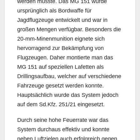
werden musste. Das MG 151 wurde
ursprünglich als Bordwaffe für
Jagdflugzeuge entwickelt und war in
großen Mengen verfügbar. Besonders die
20-mm-Minenmunition eignete sich
hervorragend zur Bekämpfung von
Flugzeugen. Daher montierte man das
MG 151 auf speziellen Lafetten als
Drillingsaufbau, welcher auf verschiedene
Fahrzeuge gesetzt werden konnte.
Hauptsächlich wurde das System jedoch
auf dem Sd.Kfz. 251/21 eingesetzt.
Durch seine hohe Feuerrate war das
System durchaus effektiv und konnte
neben Luftzielen auch erfolgreich gegen