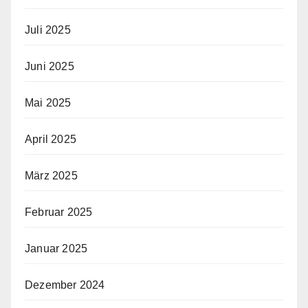
Juli 2025
Juni 2025
Mai 2025
April 2025
März 2025
Februar 2025
Januar 2025
Dezember 2024