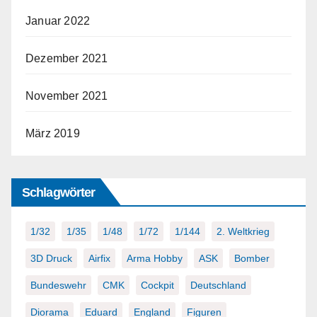
Januar 2022
Dezember 2021
November 2021
März 2019
Schlagwörter
1/32
1/35
1/48
1/72
1/144
2. Weltkrieg
3D Druck
Airfix
Arma Hobby
ASK
Bomber
Bundeswehr
CMK
Cockpit
Deutschland
Diorama
Eduard
England
Figuren