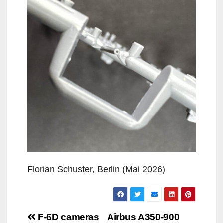
Florian Schuster, Berlin (Mai 2026)
Beitragsnavigation
F-6D cameras
Airbus A350-900