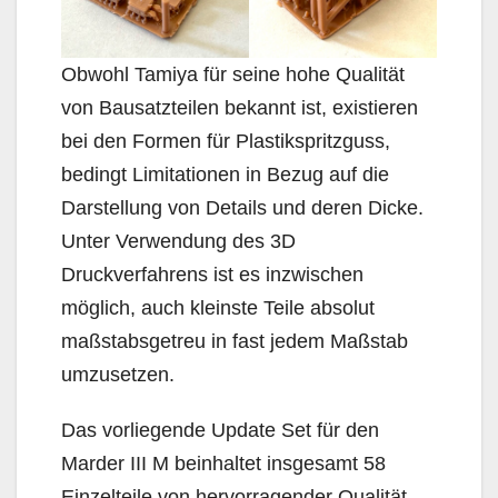
Obwohl Tamiya für seine hohe Qualität
von Bausatzteilen bekannt ist, existieren
bei den Formen für Plastikspritzguss,
bedingt Limitationen in Bezug auf die
Darstellung von Details und deren Dicke.
Unter Verwendung des 3D
Druckverfahrens ist es inzwischen
möglich, auch kleinste Teile absolut
maßstabsgetreu in fast jedem Maßstab
umzusetzen.
Das vorliegende Update Set für den
Marder III M beinhaltet insgesamt 58
Einzelteile von hervorragender Qualität.