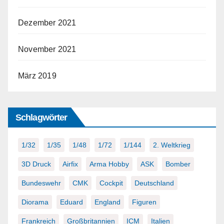
Dezember 2021
November 2021
März 2019
Schlagwörter
1/32
1/35
1/48
1/72
1/144
2. Weltkrieg
3D Druck
Airfix
Arma Hobby
ASK
Bomber
Bundeswehr
CMK
Cockpit
Deutschland
Diorama
Eduard
England
Figuren
Frankreich
Großbritannien
ICM
Italien