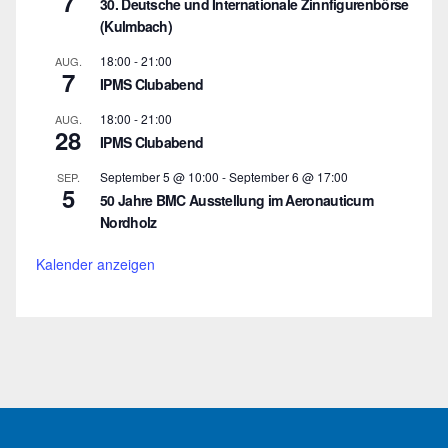
7
30. Deutsche und Internationale Zinnfigurenbörse
(Kulmbach)
18:00
-
21:00
AUG.
7
IPMS Clubabend
18:00
-
21:00
AUG.
28
IPMS Clubabend
September 5 @ 10:00
-
September 6 @ 17:00
SEP.
5
50 Jahre BMC Ausstellung im Aeronauticum
Nordholz
Kalender anzeigen