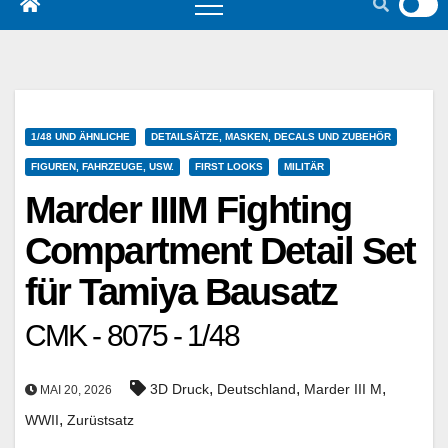
1/48 UND ÄHNLICHE
DETAILSÄTZE, MASKEN, DECALS UND ZUBEHÖR
FIGUREN, FAHRZEUGE, USW.
FIRST LOOKS
MILITÄR
Marder IIIM Fighting
Compartment Detail Set
für Tamiya Bausatz
CMK - 8075 - 1/48
,
,
,
3D Druck
Deutschland
Marder III M
MAI 20, 2026
,
WWII
Zurüstsatz