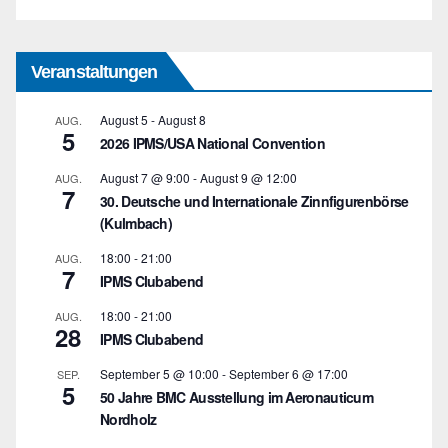
Veranstaltungen
August 5
-
August 8
AUG.
5
2026 IPMS/USA National Convention
August 7 @ 9:00
-
August 9 @ 12:00
AUG.
7
30. Deutsche und Internationale Zinnfigurenbörse
(Kulmbach)
18:00
-
21:00
AUG.
7
IPMS Clubabend
18:00
-
21:00
AUG.
28
IPMS Clubabend
September 5 @ 10:00
-
September 6 @ 17:00
SEP.
5
50 Jahre BMC Ausstellung im Aeronauticum
Nordholz