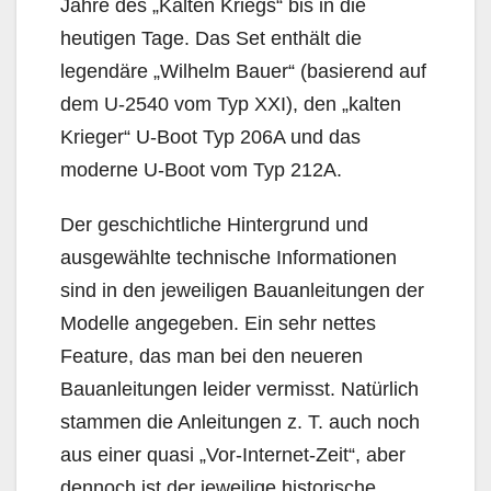
Jahre des „Kalten Kriegs“ bis in die
heutigen Tage. Das Set enthält die
legendäre „Wilhelm Bauer“ (basierend auf
dem U-2540 vom Typ XXI), den „kalten
Krieger“ U-Boot Typ 206A und das
moderne U-Boot vom Typ 212A.
Der geschichtliche Hintergrund und
ausgewählte technische Informationen
sind in den jeweiligen Bauanleitungen der
Modelle angegeben. Ein sehr nettes
Feature, das man bei den neueren
Bauanleitungen leider vermisst. Natürlich
stammen die Anleitungen z. T. auch noch
aus einer quasi „Vor-Internet-Zeit“, aber
dennoch ist der jeweilige historische