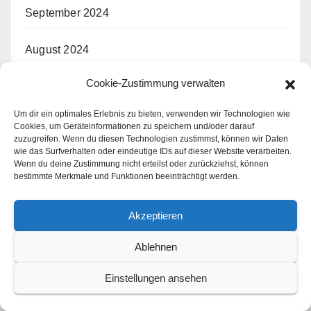
September 2024
August 2024
Cookie-Zustimmung verwalten
Juli 2024
Um dir ein optimales Erlebnis zu bieten, verwenden wir Technologien wie
Juni 2024
Cookies, um Geräteinformationen zu speichern und/oder darauf
zuzugreifen. Wenn du diesen Technologien zustimmst, können wir Daten
wie das Surfverhalten oder eindeutige IDs auf dieser Website verarbeiten.
Mai 2024
Wenn du deine Zustimmung nicht erteilst oder zurückziehst, können
bestimmte Merkmale und Funktionen beeinträchtigt werden.
April 2024
Akzeptieren
März 2024
Ablehnen
Februar 2024
Einstellungen ansehen
Januar 2024