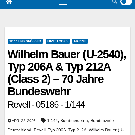
1/144 UND GRÖSSER
FIRST LOOKS
MARINE
Wilhelm Bauer (U-2540),
Typ 206A & Typ 212A
(Class 2) – 70 Jahre
Bundeswehr
Revell - 05186 - 1/144
,
,
,
1:144
Bundesmarine
Bundeswehr
APR. 22, 2026
,
,
,
,
Deutschland
Revell
Typ 206A
Typ 212A
Wilhelm Bauer (U-