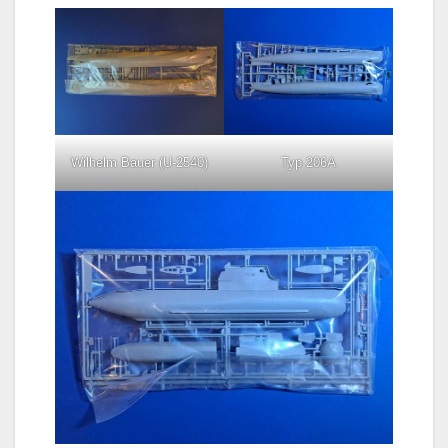
Wilhelm Bauer (U-2540)
Typ 206A