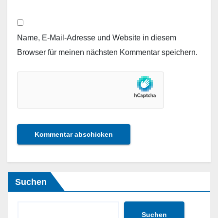
Name, E-Mail-Adresse und Website in diesem
Browser für meinen nächsten Kommentar speichern.
Suchen
Suchen