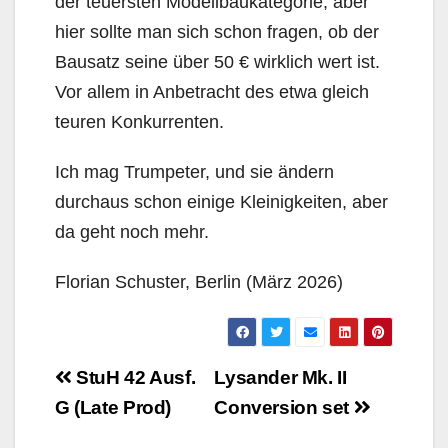
der teuersten Modellbaukategorie, aber
hier sollte man sich schon fragen, ob der
Bausatz seine über 50 € wirklich wert ist.
Vor allem in Anbetracht des etwa gleich
teuren Konkurrenten.
Ich mag Trumpeter, und sie ändern
durchaus schon einige Kleinigkeiten, aber
da geht noch mehr.
Florian Schuster, Berlin (März 2026)
Beitragsnavigation
StuH 42 Ausf.
Lysander Mk. II
G (Late Prod)
Conversion set