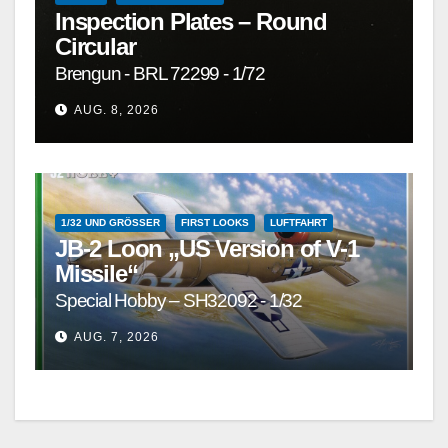
Inspection Plates – Round
Circular
Brengun - BRL 72299 - 1/72
AUG. 8, 2026
1/32 UND GRÖSSER
FIRST LOOKS
LUFTFAHRT
JB-2 Loon „US Version of V-1
Missile“
Special Hobby – SH32092 - 1/32
AUG. 7, 2026