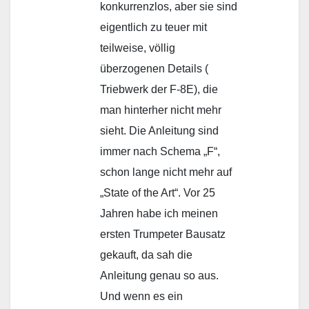
konkurrenzlos, aber sie sind
eigentlich zu teuer mit
teilweise, völlig
überzogenen Details (
Triebwerk der F-8E), die
man hinterher nicht mehr
sieht. Die Anleitung sind
immer nach Schema „F“,
schon lange nicht mehr auf
„State of the Art“. Vor 25
Jahren habe ich meinen
ersten Trumpeter Bausatz
gekauft, da sah die
Anleitung genau so aus.
Und wenn es ein