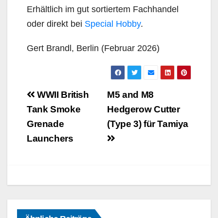
Erhältlich im gut sortiertem Fachhandel
oder direkt bei
Special Hobby
.
Gert Brandl, Berlin (Februar 2026)
Beitragsnavigation
WWII British
M5 and M8
Tank Smoke
Hedgerow Cutter
Grenade
(Type 3) für Tamiya
Launchers