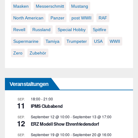
Masken
Messerschmitt
Mustang
North American
Panzer
post WWII
RAF
Revell
Russland
Special Hobby
Spitfire
Supermarine
Tamiya
Trumpeter
USA
WWII
Zero
Zubehör
Veranstaltungen
18:00
-
21:00
SEP.
11
IPMS Clubabend
September 12 @ 10:00
-
September 13 @ 17:00
SEP.
12
ERZ Modell Show Ehrenfriedersdorf
September 19 @ 10:00
-
September 20 @ 16:00
SEP.