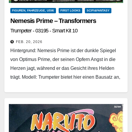
FIGUREN, FAHRZEUGE, USW.
FIRST LOOKS
SCIFI&FANTASY
Nemesis Prime – Transformers
Trumpeter - 03195 - Smart Kit 10
FEB. 20, 2026
Hintergrund: Nemesis Prime ist der dunkle Spiegel
von Optimus Prime, der seinen Opfern Angst in die
Herzen jagt, während er das Gesicht ihres Helden
trägt. Modell: Trumpeter bietet hier einen Bausatz an,
…
Weiterlesen