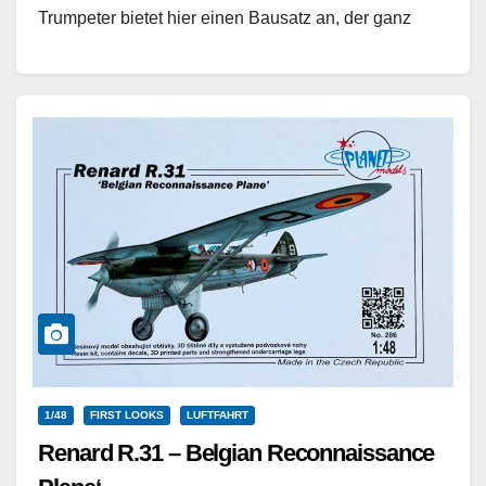
Trumpeter bietet hier einen Bausatz an, der ganz
ohne Werkzeug gebaut werden kann.…
Weiterlesen
1/48
FIRST LOOKS
LUFTFAHRT
Renard R.31 – Belgian Reconnaissance