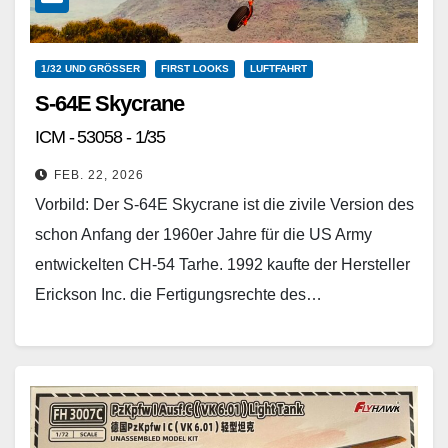
1/32 UND GRÖSSER
FIRST LOOKS
LUFTFAHRT
S-64E Skycrane
ICM - 53058 - 1/35
FEB. 22, 2026
Vorbild: Der S-64E Skycrane ist die zivile Version des
schon Anfang der 1960er Jahre für die US Army
entwickelten CH-54 Tarhe. 1992 kaufte der Hersteller
Erickson Inc. die Fertigungsrechte des…
Weiterlesen