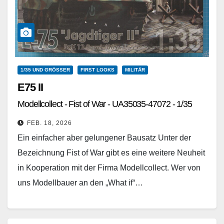
1/35 UND GRÖSSER
FIRST LOOKS
MILITÄR
E75 II
Modellcollect - Fist of War - UA35035-47072 - 1/35
FEB. 18, 2026
Ein einfacher aber gelungener Bausatz Unter der
Bezeichnung Fist of War gibt es eine weitere Neuheit
in Kooperation mit der Firma Modellcollect. Wer von
uns Modellbauer an den „What if“…
Weiterlesen