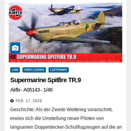
1/48
FIRST LOOKS
LUFTFAHRT
Supermarine Spitfire TR.9
Airfix - A05143 - 1/48
FEB. 17, 2026
Geschichte: Als der Zweite Weltkrieg voranschritt,
erwies sich die Umstellung neuer Piloten von
langsamen Doppeldecker-Schulflugzeugen auf die an