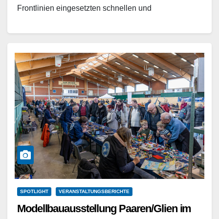
Frontlinien eingesetzten schnellen und
geschlossenen Eindecker-Jagdflugzeuge als
schwierig. Obwohl im Kriegsverlauf mehrere…
Weiterlesen
SPOTLIGHT
VERANSTALTUNGSBERICHTE
Modellbauausstellung Paaren/Glien im