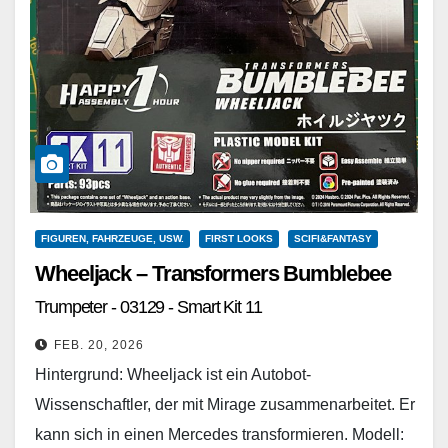
FIGUREN, FAHRZEUGE, USW.
FIRST LOOKS
SCIFI&FANTASY
Wheeljack – Transformers Bumblebee
Trumpeter - 03129 - Smart Kit 11
FEB. 20, 2026
Hintergrund: Wheeljack ist ein Autobot-
Wissenschaftler, der mit Mirage zusammenarbeitet. Er
kann sich in einen Mercedes transformieren. Modell: