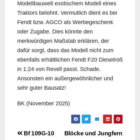
Modellbauwelt exotischem Modell eines
Traktors belohnt. Vermutlich dient es bei
Fendt bzw. AGCO als Werbegeschenk
oder Zugabe. Dies könnte den
merkwürdigen Maßstab erklären, der
dafür sorgt, dass das Modell nicht zum
ebenfalls erhältlichen Fendt F20 Dieselroß
in 1:24 von Revell passt. Schade.
Ansonsten ein außergewöhnlicher und
sehr guter Bausatz!
BK (November 2025)
Beitragsnavigation
Bf 109G-10
Blöcke und Jungfern