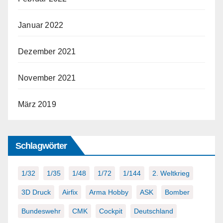
Januar 2022
Dezember 2021
November 2021
März 2019
Schlagwörter
1/32
1/35
1/48
1/72
1/144
2. Weltkrieg
3D Druck
Airfix
Arma Hobby
ASK
Bomber
Bundeswehr
CMK
Cockpit
Deutschland