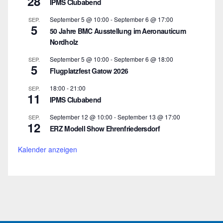
28
IPMS Clubabend
September 5 @ 10:00
-
September 6 @ 17:00
SEP.
5
50 Jahre BMC Ausstellung im Aeronauticum
Nordholz
September 5 @ 10:00
-
September 6 @ 18:00
SEP.
5
Flugplatzfest Gatow 2026
18:00
-
21:00
SEP.
11
IPMS Clubabend
September 12 @ 10:00
-
September 13 @ 17:00
SEP.
12
ERZ Modell Show Ehrenfriedersdorf
Kalender anzeigen