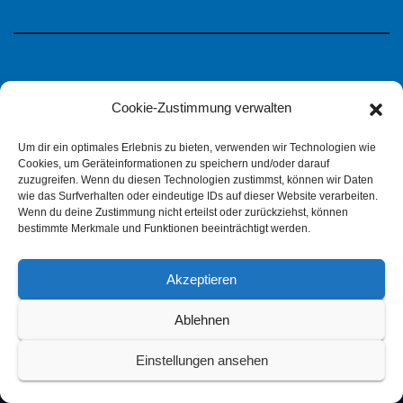
Cookie-Zustimmung verwalten
Um dir ein optimales Erlebnis zu bieten, verwenden wir Technologien wie
Cookies, um Geräteinformationen zu speichern und/oder darauf
zuzugreifen. Wenn du diesen Technologien zustimmst, können wir Daten
wie das Surfverhalten oder eindeutige IDs auf dieser Website verarbeiten.
Wenn du deine Zustimmung nicht erteilst oder zurückziehst, können
bestimmte Merkmale und Funktionen beeinträchtigt werden.
IPMS Deutschland
Akzeptieren
Ablehnen
Impressum
Datenschutzerklärung (pdf)
Einstellungen ansehen
Cookie-Richtlinie (EU)