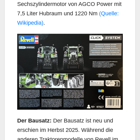
Sechszylindermotor von AGCO Power mit
7,5 Liter Hubraum und 1220 Nm
(Quelle:
Wikipedia)
.
Der Bausatz:
Der Bausatz ist neu und
erschien im Herbst 2025. Während die
anderen Traktorenmodelle von Revell im