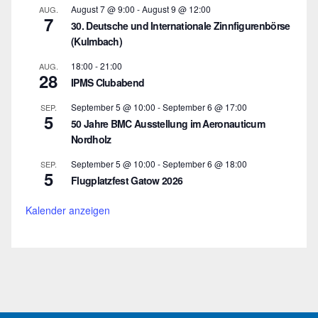
August 7 @ 9:00
-
August 9 @ 12:00
AUG.
7
30. Deutsche und Internationale Zinnfigurenbörse
(Kulmbach)
18:00
-
21:00
AUG.
28
IPMS Clubabend
September 5 @ 10:00
-
September 6 @ 17:00
SEP.
5
50 Jahre BMC Ausstellung im Aeronauticum
Nordholz
September 5 @ 10:00
-
September 6 @ 18:00
SEP.
5
Flugplatzfest Gatow 2026
Kalender anzeigen