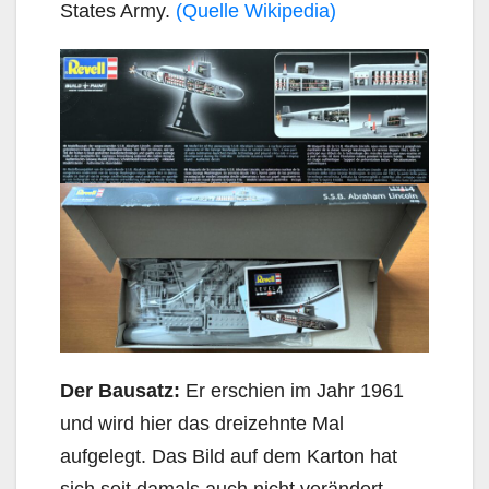
States Army.
(Quelle Wikipedia)
Der Bausatz:
Er erschien im Jahr 1961
und wird hier das dreizehnte Mal
aufgelegt. Das Bild auf dem Karton hat
sich seit damals auch nicht verändert.