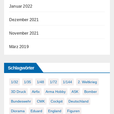
Januar 2022
Dezember 2021
November 2021
März 2019
Schlagwörter
1/32
1/35
1/48
1/72
1/144
2. Weltkrieg
3D Druck
Airfix
Arma Hobby
ASK
Bomber
Bundeswehr
CMK
Cockpit
Deutschland
Diorama
Eduard
England
Figuren