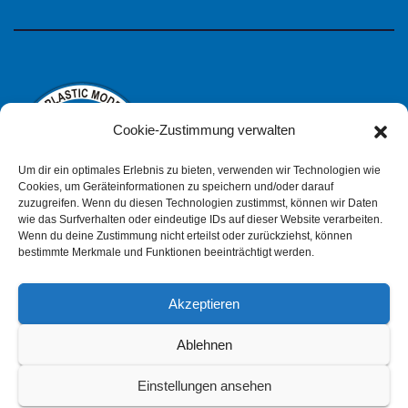
Cookie-Zustimmung verwalten
Um dir ein optimales Erlebnis zu bieten, verwenden wir Technologien wie
Cookies, um Geräteinformationen zu speichern und/oder darauf
zuzugreifen. Wenn du diesen Technologien zustimmst, können wir Daten
wie das Surfverhalten oder eindeutige IDs auf dieser Website verarbeiten.
IPMS Deutschland
Wenn du deine Zustimmung nicht erteilst oder zurückziehst, können
bestimmte Merkmale und Funktionen beeinträchtigt werden.
Akzeptieren
Impressum
Datenschutzerklärung (pdf)
Ablehnen
Einstellungen ansehen
Cookie-Richtlinie (EU)