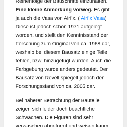
Reihenfolge der Bauschritte einzuhalten.
Eine kleine Anmerkung vorweg.
Es gibt
ja auch die Vasa von Airfix. (
Airfix Vasa
)
Diese ist jedoch schon 1971 aufgelegt
worden, und stellt den Kenntnisstand der
Forschung zum Original von ca. 1968 dar,
weshalb bei diesem Bausatz einige Teile
fehlen, bzw. hinzugefügt wurden. Auch die
Farbgebung wurde anders gedeutet. Der
Bausatz von Revell spiegelt jedoch den
Forschungsstand von ca. 2005 dar.
Bei näherer Betrachtung der Bauteile
zeigen sich leider doch beachtliche
Schwächen. Die Figuren sind sehr
verwaschen abgeformt und weisen kaum