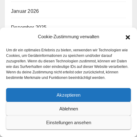
Januar 2026
Dezember 2025
Cookie-Zustimmung verwalten
November 2025
Um dir ein optimales Erlebnis zu bieten, verwenden wir Technologien wie
Cookies, um Geräteinformationen zu speichern und/oder darauf
Oktober 2025
zuzugreifen. Wenn du diesen Technologien zustimmst, können wir Daten
wie das Surfverhalten oder eindeutige IDs auf dieser Website verarbeiten.
Wenn du deine Zustimmung nicht erteilst oder zurückziehst, können
September 2025
bestimmte Merkmale und Funktionen beeinträchtigt werden.
August 2025
Akzeptieren
Juli 2025
Ablehnen
Einstellungen ansehen
Juni 2025