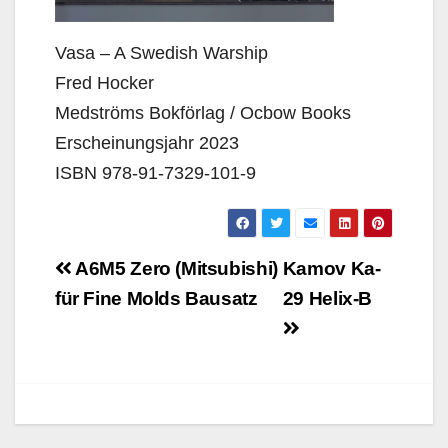
Vasa – A Swedish Warship
Fred Hocker
Medströms Bokförlag / Ocbow Books
Erscheinungsjahr 2023
ISBN 978-91-7329-101-9
Beitragsnavigation
A6M5 Zero (Mitsubishi)
Kamov Ka-
für Fine Molds Bausatz
29 Helix-B