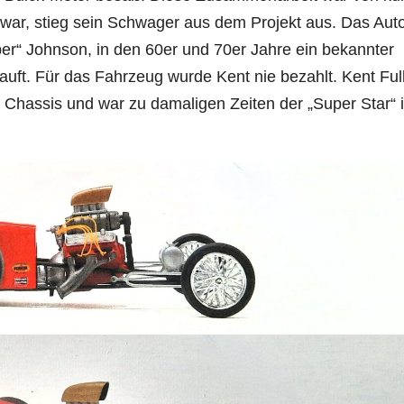
t war, stieg sein Schwager aus dem Projekt aus. Das Aut
r“ Johnson, in den 60er und 70er Jahre ein bekannter
auft. Für das Fahrzeug wurde Kent nie bezahlt. Kent Ful
0 Chassis und war zu damaligen Zeiten der „Super Star“ 