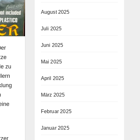
August 2025
Juli 2025
Juni 2025
0er
tze
Mai 2025
le zu
lern
April 2025
klung
m
März 2025
eine
Februar 2025
Januar 2025
rzer