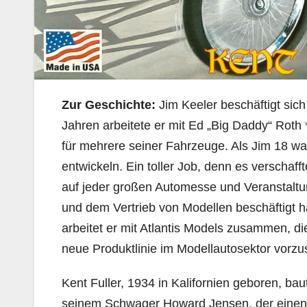
Zur Geschichte:
Jim Keeler beschäftigt sic
Jahren arbeitete er mit Ed „Big Daddy“ Roth
für mehrere seiner Fahrzeuge. Als Jim 18 w
entwickeln. Ein toller Job, denn es verscha
auf jeder großen Automesse und Veranstaltun
und dem Vertrieb von Modellen beschäftigt h
arbeitet er mit Atlantis Models zusammen, di
neue Produktlinie im Modellautosektor vorzus
Kent Fuller, 1934 in Kalifornien geboren, b
seinem Schwager Howard Jensen, der einen