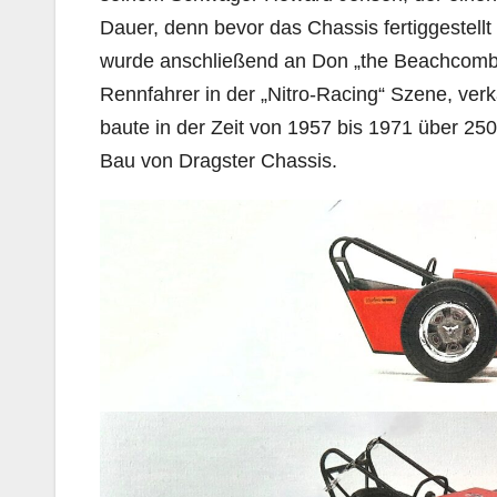
Dauer, denn bevor das Chassis fertiggestell
wurde anschließend an Don „the Beachcombe
Rennfahrer in der „Nitro-Racing“ Szene, verk
baute in der Zeit von 1957 bis 1971 über 25
Bau von Dragster Chassis.