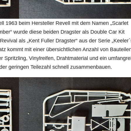
l 1963 beim Hersteller Revell mit dem Namen „Scarlet
r“ wurde diese beiden Dragster als Double Car Kit
Revival als „Kent Fuller Dragster“ aus der Serie „Keeler`
atz kommt mit einer übersichtlichen Anzahl von Bauteile
r Spritzling, Vinylreifen, Drahtmaterial und ein umfangre
 der geringen Teilezahl schnell zusammenbauen.