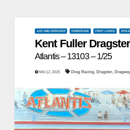
1/25 UND GRÖSSER
FAHRZEUGE
FIRST LOOKS
ZIVIL
Kent Fuller Dragste
Atlantis – 13103 – 1/25
,
,
Drag Racing
Dragster
Dragwa
MAI 12, 2025