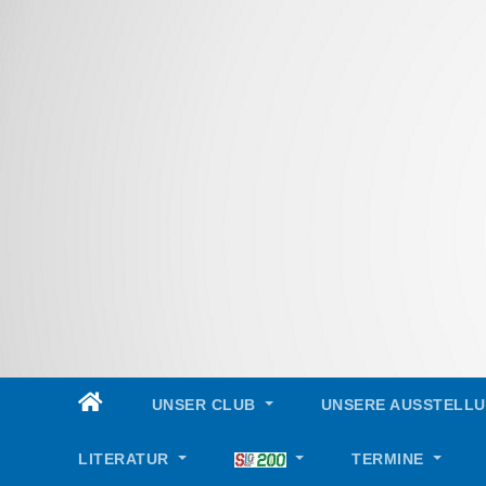
Skip
to
content
UNSER CLUB
UNSERE AUSSTELL
LITERATUR
TERMINE