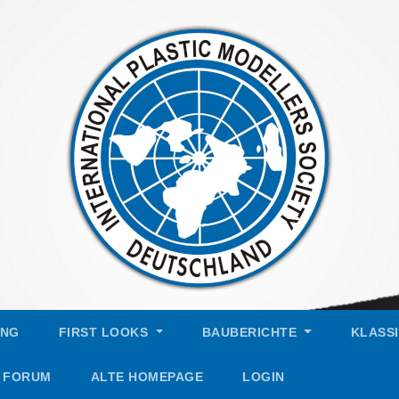
UNG
FIRST LOOKS
BAUBERICHTE
KLASS
FORUM
ALTE HOMEPAGE
LOGIN