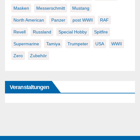
Masken
Messerschmitt
Mustang
North American
Panzer
post WWII
RAF
Revell
Russland
Special Hobby
Spitfire
Supermarine
Tamiya
Trumpeter
USA
WWII
Zero
Zubehör
Veranstaltungen