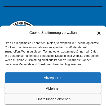
Cookie-Zustimmung verwalten
Um dir ein optimales Erlebnis zu bieten, verwenden wir Technologien wie
Cookies, um Geräteinformationen zu speichern und/oder darauf
zuzugreifen. Wenn du diesen Technologien zustimmst, können wir Daten
wie das Surfverhalten oder eindeutige IDs auf dieser Website verarbeiten.
IPMS Deutschland
Wenn du deine Zustimmung nicht erteilst oder zurückziehst, können
bestimmte Merkmale und Funktionen beeinträchtigt werden.
Akzeptieren
Impressum
Datenschutzerklärung (pdf)
Ablehnen
Einstellungen ansehen
Cookie-Richtlinie (EU)