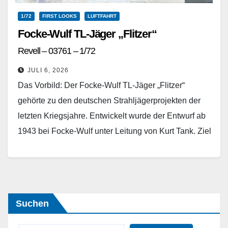
1/72
FIRST LOOKS
LUFTFAHRT
Focke-Wulf TL-Jäger „Flitzer“
Revell – 03761 – 1/72
JULI 6, 2026
Das Vorbild: Der Focke-Wulf TL-Jäger „Flitzer“
gehörte zu den deutschen Strahljägerprojekten der
letzten Kriegsjahre. Entwickelt wurde der Entwurf ab
1943 bei Focke-Wulf unter Leitung von Kurt Tank. Ziel
war die…
Weiterlesen
Suchen