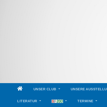
Skip
to
content
UNSER CLUB
UNSERE AUSSTELL
LITERATUR
TERMINE