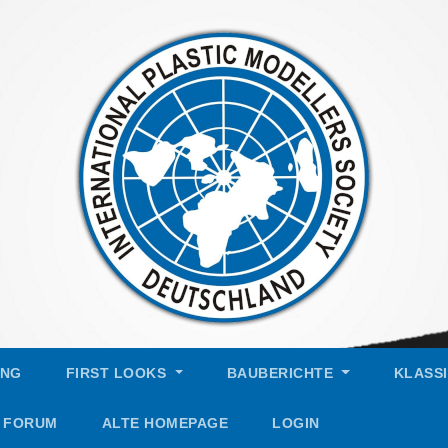
UNG
FIRST LOOKS
BAUBERICHTE
KLASS
FORUM
ALTE HOMEPAGE
LOGIN