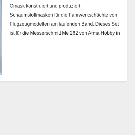
Omask konstruiert und produziert
Schaumstoffmasken für die Fahrwerkschächte von
Flugzeugmodellen am laufenden Band. Dieses Set
ist für die Messerschmitt Me 262 von Arma Hobby in
1/72 gedacht. In der typischen…
Weiterlesen