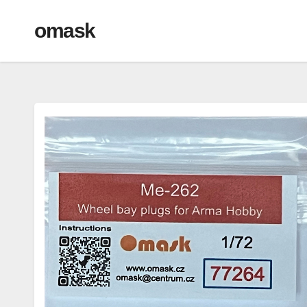
omask